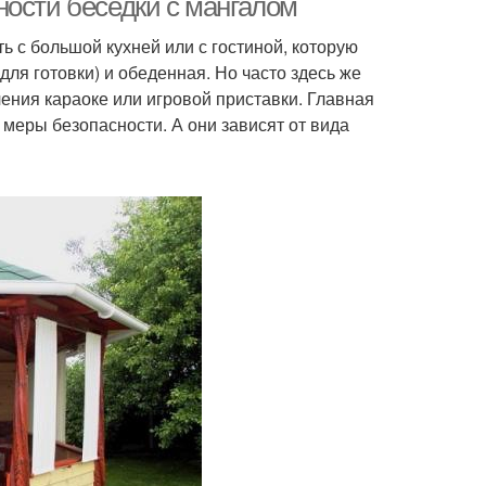
ности беседки с мангалом
ь с большой кухней или с гостиной, которую
для готовки) и обеденная. Но часто здесь же
ения караоке или игровой приставки. Главная
меры безопасности. А они зависят от вида