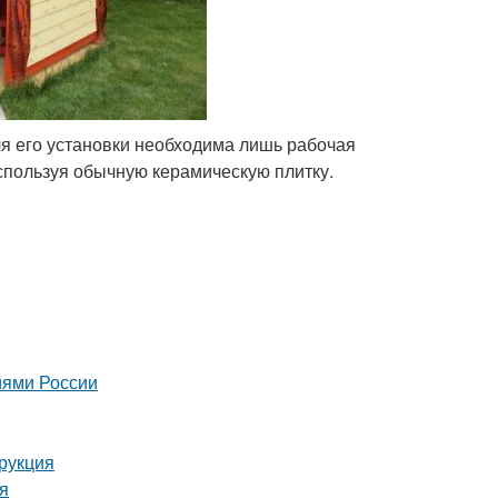
я его установки необходима лишь рабочая
спользуя обычную керамическую плитку.
иями России
трукция
ия