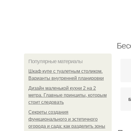
Бес
Популярные материалы
Шкаф купе с туалетным столиком.
Варианты внутренней планировки
Дизайн маленькой кухни 2 на 2
метра. Главные принципы, которым
Б
стоит следовать
Секреты создания
функционального и эстетичного
огорода и сада: как разделить зоны