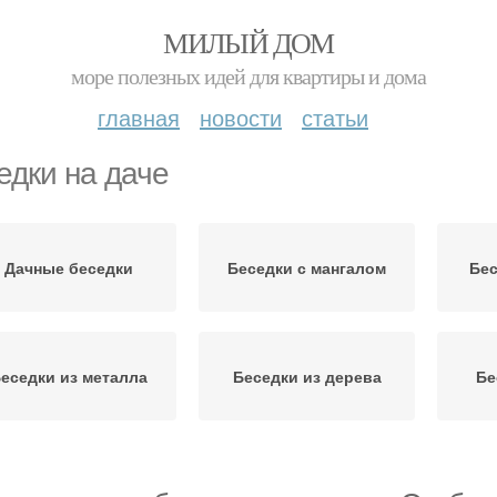
МИЛЫЙ ДОМ
море полезных идей для квартиры и дома
главная
новости
статьи
едки на даче
Дачные беседки
Беседки с мангалом
Бес
еседки из металла
Беседки из дерева
Бе