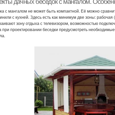
екты дачных беседок с мангалом. Особен
ка с мангалом не может быть компактной. Её можно сравнит
инили с кухней. Здесь есть как минимум две зоны: рабочая (
раивают зону отдыха с телевизором, возможностью подключ
а при проектировании беседки предусмотреть необходимые 
ла.