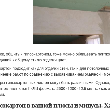
ок, обшитый гипсокартоном, тоже можно облицевать плитко
дящий к общему стилю отделки цвет.
картон подходит как для отделки стен, так и для потолочных
нение работ по сравнению с выравниванием обычной «мок
ры гипсокартонных листов могут быть различными. Однак
нтом являются ГКЛВ формата 2500×1200×12.5 мм, так как о
ми.
сокартон в ванной плюсы и минусы. Х