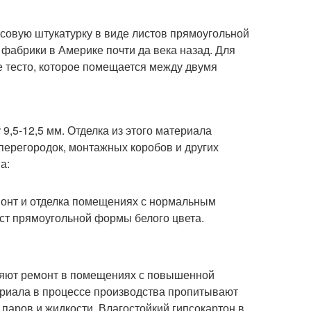
совую штукатурку в виде листов прямоугольной
абрики в Америке почти да века назад. Для
е тесто, которое помещается между двумя
9,5-12,5 мм. Отделка из этого материала
перегородок, монтажных коробов и других
а:
монт и отделка помещениях с нормальным
ст прямоугольной формы белого цвета.
лняют ремонт в помещениях с повышенной
ериала в процессе производства пропитывают
паров и жидкости. Влагостойкий гипсокартон в