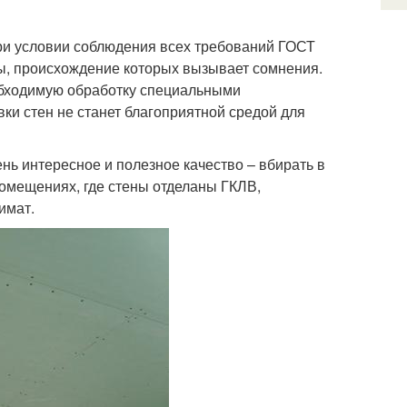
при условии соблюдения всех требований ГОСТ
лы, происхождение которых вызывает сомнения.
обходимую обработку специальными
ки стен не станет благоприятной средой для
ь интересное и полезное качество – вбирать в
помещениях, где стены отделаны ГКЛВ,
имат.