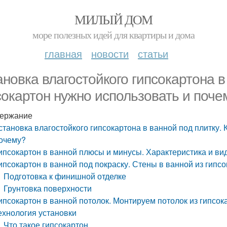
МИЛЫЙ ДОМ
море полезных идей для квартиры и дома
главная
новости
статьи
ановка влагостойкого гипсокартона в
сокартон нужно использовать и поче
ержание
становка влагостойкого гипсокартона в ванной под плитку. 
очему?
ипсокартон в ванной плюсы и минусы. Характеристика и в
ипсокартон в ванной под покраску. Стены в ванной из гипс
Подготовка к финишной отделке
Грунтовка поверхности
ипсокартон в ванной потолок. Монтируем потолок из гипсока
ехнология установки
Что такое гипсокартон