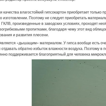
ти качества влагостойкий гипсокартон приобретает только 
го изготовлении. Поэтому не следует приобретать материа
 ГКЛВ, произведенные в заводских условиях, проходят не
вогрибковыми пропитками, благодаря чему этот вид облицов
ования и развития плесени.
является «дышащим» материалом. У гипса вообще есть очен
и отдавать обратно избыток влажности воздуха. Поэтому в 
янно поддерживается благоприятный для человека микрокл