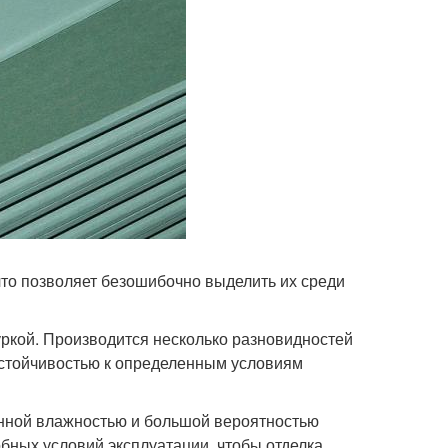
что позволяет безошибочно выделить их среди
уркой. Производится несколько разновидностей
устойчивостью к определенным условиям
шенной влажностью и большой вероятностью
бных условий эксплуатации, чтобы отделка