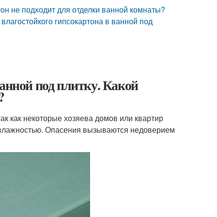
тон не подходит для отделки ванной комнаты?
 влагостойкого гипсокартона в ванной под
ванной под плитку. Какой
?
так как некоторые хозяева домов или квартир
й влажностью. Опасения вызываются недоверием