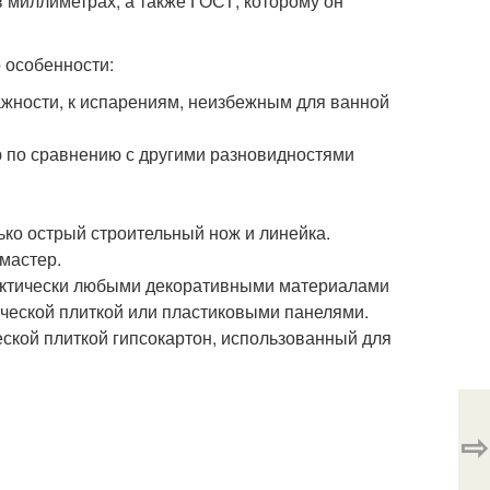
в миллиметрах, а также ГОСТ, которому он
 особенности:
лажности, к испарениям, неизбежным для ванной
 по сравнению с другими разновидностями
ько острый строительный нож и линейка.
мастер.
рактически любыми декоративными материалами
еской плиткой или пластиковыми панелями.
кой плиткой гипсокартон, использованный для
⇨