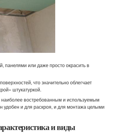
й, панелями или даже просто окрасить в
 поверхностей, что значительно облегчает
рой» штукатуркой.
о, наиболее востребованным и используемым
н удобен и для раскроя, и для монтажа целыми
арактеристика и виды