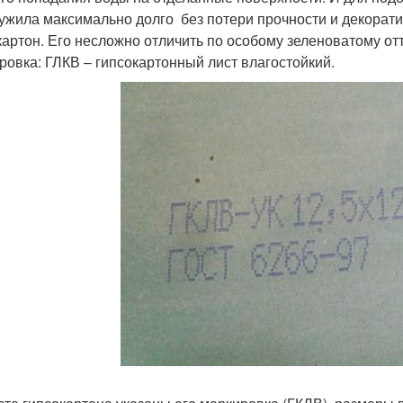
ужила максимально долго без потери прочности и декорати
картон. Его несложно отличить по особому зеленоватому отт
ровка: ГЛКВ – гипсокартонный лист влагостойкий.