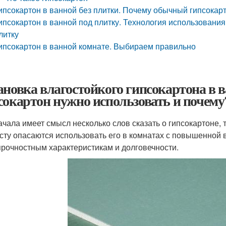
ипсокартон в ванной без плитки. Почему обычный гипсокар
ипсокартон в ванной под плитку. Технология использования
литку
ипсокартон в ванной комнате. Выбираем правильно
ановка влагостойкого гипсокартона в 
сокартон нужно использовать и почему
ачала имеет смысл несколько слов сказать о гипсокартоне, 
сту опасаются использовать его в комнатах с повышенно
 прочностным характеристикам и долговечности.