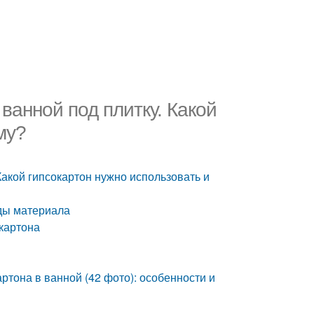
 ванной под плитку. Какой
му?
Какой гипсокартон нужно использовать и
иды материала
окартона
ртона в ванной (42 фото): особенности и