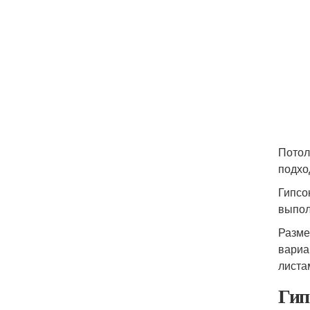
Потол
подхо
Гипсо
выпол
Разме
вариа
листа
Гип