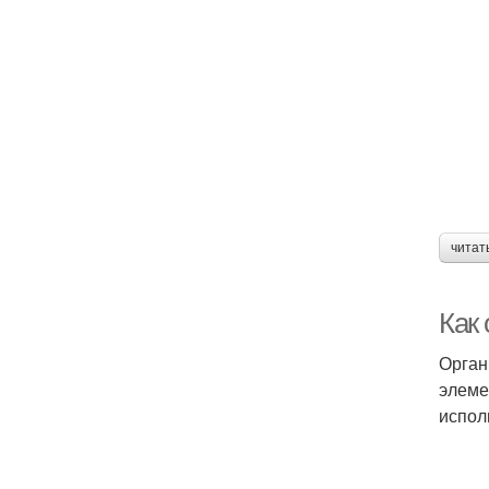
читат
Как 
Орган
элеме
испол