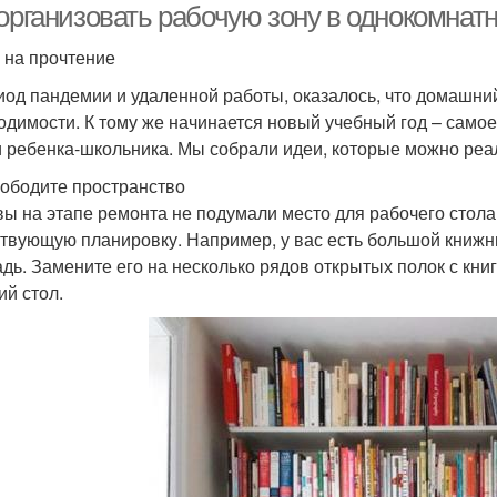
организовать рабочую зону в однокомнатн
. на прочтение
иод пандемии и удаленной работы, оказалось, что домашний
одимости. К тому же начинается новый учебный год – само
и ребенка-школьника. Мы собрали идеи, которые можно реа
вободите пространство
вы на этапе ремонта не подумали место для рабочего стола
твующую планировку. Например, у вас есть большой книж
дь. Замените его на несколько рядов открытых полок с кни
ий стол.