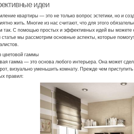
ективные идеи
ление квартиры — это не только вопрос эстетики, но и соз
риятно жить. Многие из нас считают, что для этого обязате
м так. С помощью простых и эффективных идей вы можете с
й статье мы рассмотрим основные аспекты, которые помогу
алистов.
 цветовой гаммы
вая гамма — это основа любого интерьера. Она может сдела
рот, визуально уменьшить комнату. Прежде чем приступить 
ых правил: