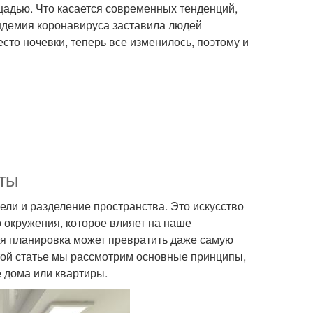
щадью. Что касается современных тенденций,
ндемия коронавируса заставила людей
то ночевки, теперь все изменилось, поэтому и
еты
ели и разделение пространства. Это искусство
 окружения, которое влияет на наше
ая планировка может превратить даже самую
той статье мы рассмотрим основные принципы,
 дома или квартиры.