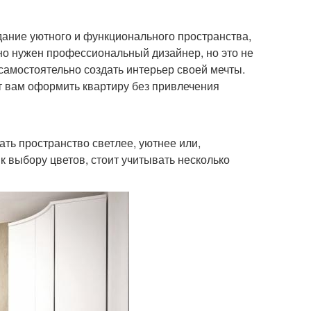
дание уютного и функционального пространства,
льно нужен профессиональный дизайнер, но это не
амостоятельно создать интерьер своей мечты.
т вам оформить квартиру без привлечения
ть пространство светлее, уютнее или,
к выбору цветов, стоит учитывать несколько