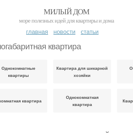
МИЛЫЙ ДОМ
море полезных идей для квартиры и дома
главная
новости
статьи
огабаритная квартира
Однокомнатные
Квартира для шикарной
О
квартиры
хозяйки
Однокомнатная
комнатная квартира
Квар
квартира