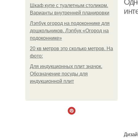
Одн
Шкаф купе с туалетным столиком.
инте
Варианты внутренней планировки
Лэпбук огород на подоконнике для
дошкольников. Лэпбук «Огород на
подоконнике»
20 кв метров это сколько метров. На
фото:
Для индукционных плит значок.
Обозначение посуды для
индукционной плит
Дизай