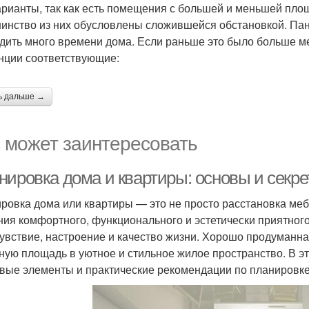
арианты, так как есть помещения с большей и меньшей пло
инство из них обусловлены сложившейся обстановкой. Па
дить много времени дома. Если раньше это было больше мес
нции соответствующие:
ь дальше →
 может заинтересовать
нировка дома и квартиры: основы и секр
ровка дома или квартиры — это не просто расстановка меб
ния комфортного, функционального и эстетически приятного
увствие, настроение и качество жизни. Хорошо продуманн
ную площадь в уютное и стильное жилое пространство. В э
вые элементы и практические рекомендации по планировке