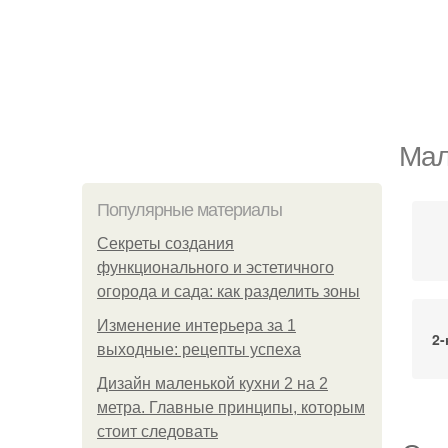
Мал
Популярные материалы
Секреты создания
функционального и эстетичного
огорода и сада: как разделить зоны
Изменение интерьера за 1
2-
выходные: рецепты успеха
Дизайн маленькой кухни 2 на 2
метра. Главные принципы, которым
стоит следовать