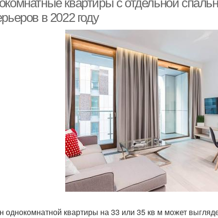
окомнатные квартиры с отдельной спаль
рьеров в 2022 году
н однокомнатной квартиры на 33 или 35 кв м может выгляде