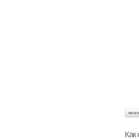
читат
Как