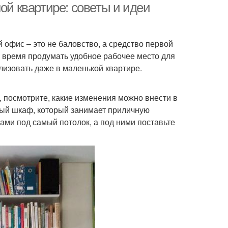
ой квартире: советы и идеи
 офис – это не баловство, а средство первой
е время продумать удобное рабочее место для
лизовать даже в маленькой квартире.
, посмотрите, какие изменения можно внести в
ный шкаф, который занимает приличную
гами под самый потолок, а под ними поставьте