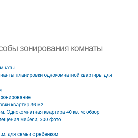
особы зонирования комнаты
омнаты
арианты планировки однокомнатной квартиры для
я
и зонирование
овки квартир 36 м2
м. Однокомнатная квартира 40 кв. м: обзор
мещения мебели, 200 фото
.м. для семьи с ребенком