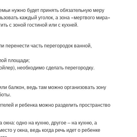
семьи нужно будет принять обязательную меру
ьзовать каждый уголок, а зона «мертвого мира»
ть с зоной гостиной или с кухней.
ли перенести часть перегородок ванной,
лой площади;
бойлер), необходимо сделать перегородку.
или балкон, ведь там можно организовать зону
боты.
дителей и ребенка можно разделить пространство
окна: одно на кухню, другое – на кухню, а
есто у окна, ведь когда речь идет о ребенке