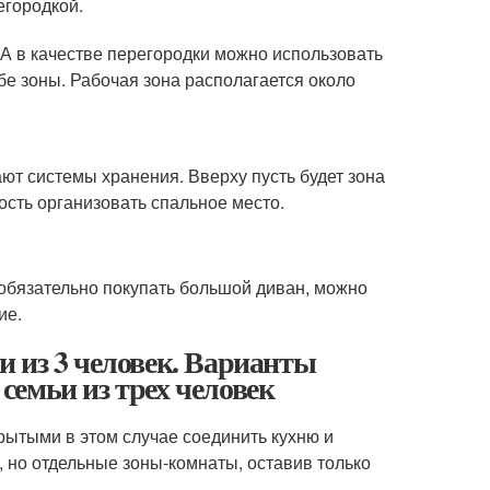
егородкой.
. А в качестве перегородки можно использовать
обе зоны. Рабочая зона располагается около
ют системы хранения. Вверху пусть будет зона
ость организовать спальное место.
е обязательно покупать большой диван, можно
ие.
 из 3 человек. Варианты
емьи из трех человек
рытыми в этом случае соединить кухню и
, но отдельные зоны-комнаты, оставив только