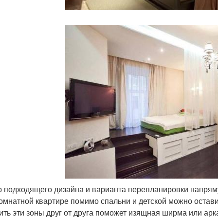
 подходящего дизайна и варианта перепланировки напрям
омнатной квартире помимо спальни и детской можно остави
ить эти зоны друг от друга поможет изящная ширма или арк