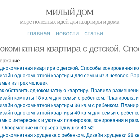
МИЛЫЙ ДОМ
море полезных идей для квартиры и дома
главная
новости
статьи
окомнатная квартира с детской. Сп
ержание
днокомнатная квартира с детской. Способы зонирования к
изайн однокомнатной квартиры для семьи из 3 человек. В
емьи из трех человек
ак обставить однокомнатную квартиру. Правила размещени
изайн комнаты 18 кв.м для семьи с ребенком. Планировка 
изайн однокомнатной квартиры 36 кв.м с ребенком. Планир
изайн однокомнатной квартиры 40 кв м для семьи с ребенко
амых интересных и уютных планировок, зонирования и раз
Оформление интерьера однушки 40 м2
днокомнатная хрущевка с ребенком. Дизайн хрущевки 28 кв