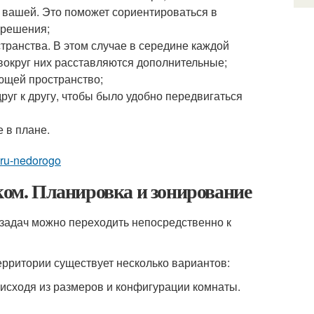
 вашей. Это поможет сориентироваться в
 решения;
ранства. В этом случае в середине каждой
вокруг них расставляются дополнительные;
ющей пространство;
руг к другу, чтобы было удобно передвигаться
 в плане.
tiru-nedorogo
нком. Планировка и зонирование
 задач можно переходить непосредственно к
ерритории существует несколько вариантов:
 исходя из размеров и конфигурации комнаты.