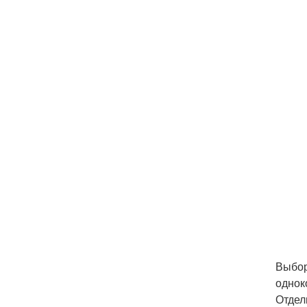
Выбор
однок
Отдел