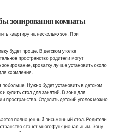
обы зонирования комнаты
ть квартиру на несколько зон. При
ку будет проще. В детском уголке
тальное пространство родители могут
е зонирование, кроватку лучше установить около
для кормления.
я побольше. Нужно будет установить в детском
 и купить стол для занятий. В зоне для
и пространства. Отделить детский уголок можно
ивается полноценный письменный стол. Родители
ространство станет многофункциональным. Зону