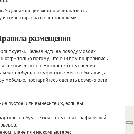
ста.
оны? Для изоляции можно использовать
у из гипсокартона со встроенными
 Правила размещения
рпит суеты. Нельзя идти на поводу у своих
 шкаф» только потому, что они вам понравились.
я из технических возможностей помещения.
ам же требуется комфортное место обитания, а
ру мебелью, постарайтесь оценить возможности
ие пустое, или вынесите их, если вы
квартиры на бумаге или с помощью графической
⇨
рьеров;
енном плане или на компьютере;