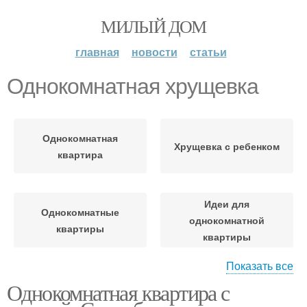
МИЛЫЙ ДОМ
главная
новости
статьи
Однокомнатная хрущевка
Однокомнатная
Хрущевка с ребенком
квартира
Идеи для
Однокомнатные
однокомнатной
квартиры
квартиры
Показать все
Однокомнатная квартира с
Зона в однокомнатной
1-комнатная хрущевка
квартире