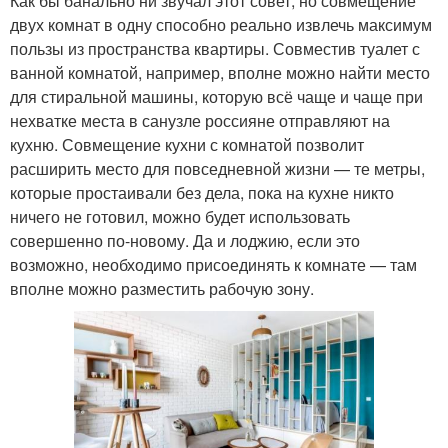
Как бы банально ни звучал этот совет, но совмещение
двух комнат в одну способно реально извлечь максимум
пользы из пространства квартиры. Совместив туалет с
ванной комнатой, например, вполне можно найти место
для стиральной машины, которую всё чаще и чаще при
нехватке места в санузле россияне отправляют на
кухню. Совмещение кухни с комнатой позволит
расширить место для повседневной жизни — те метры,
которые простаивали без дела, пока на кухне никто
ничего не готовил, можно будет использовать
совершенно по-новому. Да и лоджию, если это
возможно, необходимо присоединять к комнате — там
вполне можно разместить рабочую зону.