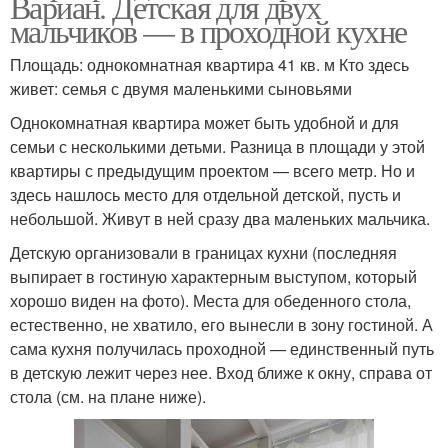
Вариан. Детская для двух
мальчиков — в проходной кухне
Площадь: однокомнатная квартира 41 кв. м Кто здесь
живет: семья с двумя маленькими сыновьями
Однокомнатная квартира может быть удобной и для
семьи с несколькими детьми. Разница в площади у этой
квартиры с предыдущим проектом — всего метр. Но и
здесь нашлось место для отдельной детской, пусть и
небольшой. Живут в ней сразу два маленьких мальчика.
Детскую организовали в границах кухни (последняя
выпирает в гостиную характерным выступом, который
хорошо виден на фото). Места для обеденного стола,
естественно, не хватило, его вынесли в зону гостиной. А
сама кухня получилась проходной — единственный путь
в детскую лежит через нее. Вход ближе к окну, справа от
стола (см. на плане ниже).