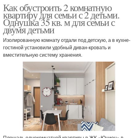
Как обустроить 2 комнатную
квартиру для семьи с 2 детьми.
Однушка 35 кв. м для семьи с
двумя детьми
Изолированную комнату отдали под детскую, а в кухне-
гостиной установили удобный диван-кровать и
вместительную систему хранения.
Площадь однокомнатной квартиры в ЖК «Юнион» в