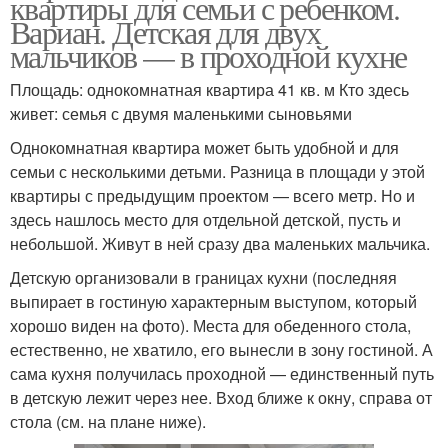
квартиры для семьи с ребенком.
Вариан. Детская для двух
мальчиков — в проходной кухне
Площадь: однокомнатная квартира 41 кв. м Кто здесь
живет: семья с двумя маленькими сыновьями
Однокомнатная квартира может быть удобной и для
семьи с несколькими детьми. Разница в площади у этой
квартиры с предыдущим проектом — всего метр. Но и
здесь нашлось место для отдельной детской, пусть и
небольшой. Живут в ней сразу два маленьких мальчика.
Детскую организовали в границах кухни (последняя
выпирает в гостиную характерным выступом, который
хорошо виден на фото). Места для обеденного стола,
естественно, не хватило, его вынесли в зону гостиной. А
сама кухня получилась проходной — единственный путь
в детскую лежит через нее. Вход ближе к окну, справа от
стола (см. на плане ниже).