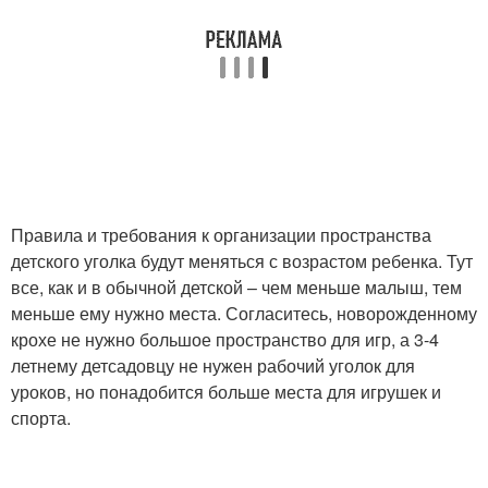
Квартира с ребенком
квартира
Рациональная идея
Обстановка в квартире
Квартиры с отдельной
Правила и требования к организации пространства
Квартиры с нишей
кухней
детского уголка будут меняться с возрастом ребенка. Тут
все, как и в обычной детской – чем меньше малыш, тем
меньше ему нужно места. Согласитесь, новорожденному
крохе не нужно большое пространство для игр, а 3-4
летнему детсадовцу не нужен рабочий уголок для
уроков, но понадобится больше места для игрушек и
спорта.