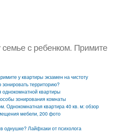
у семье с ребенком. Примите
римите у квартиры экзамен на чистоту
но зонировать территорию?
я однокомнатной квартиры
пособы зонирования комнаты
м. Однокомнатная квартира 40 кв. м: обзор
мещения мебели, 200 фото
 в однушке? Лайфхаки от психолога