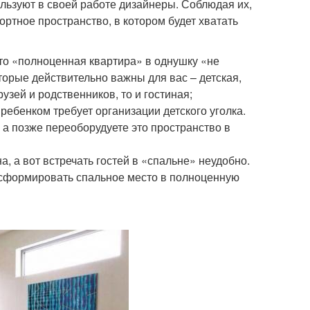
льзуют в своей работе дизайнеры. Соблюдая их,
ртное пространство, в котором будет хватать
что «полноценная квартира» в однушку «не
оторые действительно важны для вас – детская,
узей и родственников, то и гостиная;
ебенком требует организации детского уголка.
 а позже переоборудуете это пространство в
 а вот встречать гостей в «спальне» неудобно.
нсформировать спальное место в полноценную