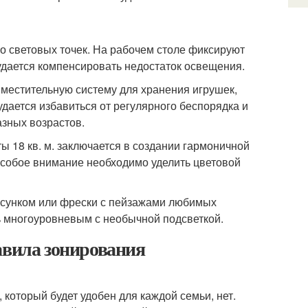
ко световых точек. На рабочем столе фиксируют
удается компенсировать недостаток освещения.
 вместительную систему для хранения игрушек,
дается избавиться от регулярного беспорядка и
азных возрастов.
 18 кв. м. заключается в создании гармоничной
 Особое внимание необходимо уделить цветовой
рисунком или фрески с пейзажами любимых
 многоуровневым с необычной подсветкой.
авила зонирования
 который будет удобен для каждой семьи, нет.