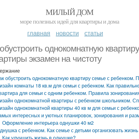
МИЛЫЙ ДОМ
море полезных идей для квартиры и дома
главная
новости
статьи
 обустроить однокомнатную квартир
вартиры экзамен на чистоту
ержание
ак обустроить однокомнатную квартиру семье с ребенком. П
изайн комнаты 18 кв.м для семьи с ребенком. Как правиль
вартира для семьи с одним ребенком. Правила зонировани
изайн однокомнатной квартиры с ребенком школьником. С
изайн однокомнатной квартиры 40 кв м для семьи с ребенко
амых интересных и уютных планировок, зонирования и раз
Оформление интерьера однушки 40 м2
днушка с ребенком. Как семье с детьми организовать жизнь
Как улучшить жизнь в однушке?