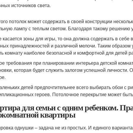
чных источников света.
того потолок может содержать в своей конструкции несколь
льную лампу с теплым светом. Благодаря такому решению 
е касается зоны для игры, то она должна содержать в себе
ных принадлежностей и различной мелочи. Таким образом у
ть комнату наиболее безопасной и комфортной для детей р
ое требования при планировании интерьера детской комнаты
новки, которая будет служить залогом успешной личности.
ре.
аленьких детей предпочтительнее всего выбирать обои с 
ипликационных героев. Потолочное перекрытие может быть
ртира для семьи с одним ребенком. Пр
окомнатной квартиры
ровка однушки – задача не из простых. И единого варианта,