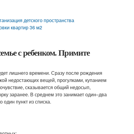
ганизация детского пространства
овки квартир 36 м2
емье с ребенком. Примите
будет лишнего времени. Сразу после рождения
кой недостающих вещей, прогулками, купанием
мочувствие, сказывается общий недосып,
орку заранее. В среднем это занимает один–два
 один пункт из списка.
вотных;