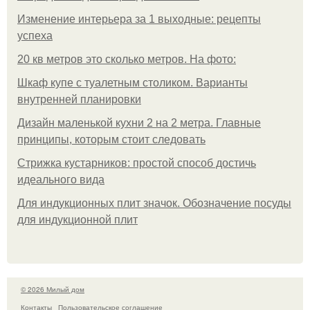
Изменение интерьера за 1 выходные: рецепты
успеха
20 кв метров это сколько метров. На фото:
Шкаф купе с туалетным столиком. Варианты
внутренней планировки
Дизайн маленькой кухни 2 на 2 метра. Главные
принципы, которым стоит следовать
Стрижка кустарников: простой способ достичь
идеального вида
Для индукционных плит значок. Обозначение посуды
для индукционной плит
© 2026 Милый дом
Контакты
Пользовательское соглашение