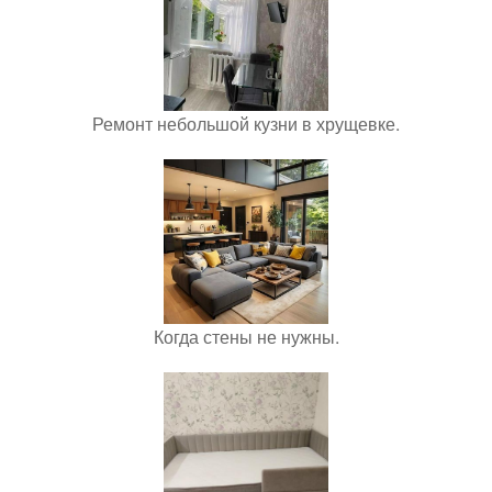
Ремонт небольшой кузни в хрущевке.
Когда стены не нужны.