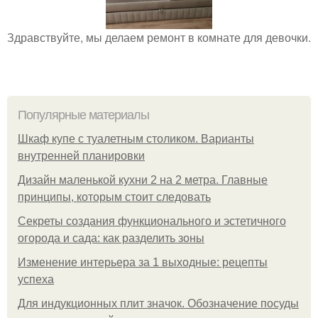
Здравствуйте, мы делаем ремонт в комнате для девочки.
Популярные материалы
Шкаф купе с туалетным столиком. Варианты
внутренней планировки
Дизайн маленькой кухни 2 на 2 метра. Главные
принципы, которым стоит следовать
Секреты создания функционального и эстетичного
огорода и сада: как разделить зоны
Изменение интерьера за 1 выходные: рецепты
успеха
Для индукционных плит значок. Обозначение посуды