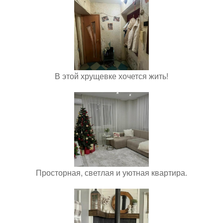
В этой хрущевке хочется жить!
Просторная, светлая и уютная квартира.