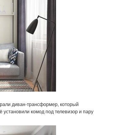
брали диван-трансформер, который
 установили комод под телевизор и пару