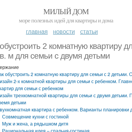
МИЛЫЙ ДОМ
море полезных идей для квартиры и дома
главная
новости
статьи
 обустроить 2 комнатную квартиру д
кв. м для семьи с двумя детьми
ержание
ак обустроить 2 комнатную квартиру для семьи с 2 детьми. 
изайн 2-х комнатной квартиры для семьи с ребенком. Главн
вартир для семьи с ребенком
изайн трехкомнатной квартиры для семьи с двумя детьми. 
ремя детьми
вухкомнатная квартира с ребенком. Варианты планировки 
Совмещение кухни с гостиной
Муж и жена, а рядышком дитя
Рациональная идея – спальня-гостиная