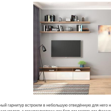
ный гарнитур встроили в небольшую отведённую для него 
ную модель с минималистичными белыми матовыми фасадам