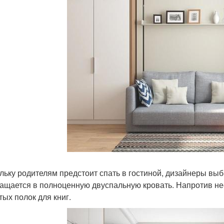
льку родителям предстоит спать в гостиной, дизайнеры вы
ащается в полноценную двуспальную кровать. Напротив неё
тых полок для книг.