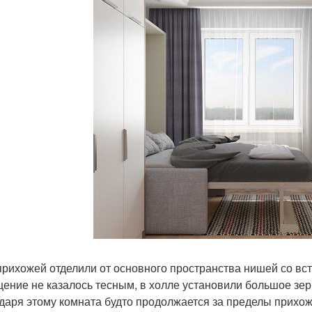
прихожей отделили от основного пространства нишей со в
ение не казалось тесным, в холле установили большое зер
даря этому комната будто продолжается за пределы прихож