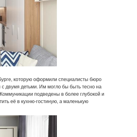
урге, которую оформили специалисты бюро
я с двумя детьми. Им могло бы быть тесно на
 Коммуникации подведены в более глубокой и
ить её в кухню-гостиную, а маленькую