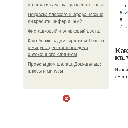
огорода и сада: как разделить зоны
И
Покраска плоского шифера. Можно
В
ли красить шифер и чем?
В
Фисташковый и оливковый цвета.
Как обложить дом кирпичом. Плюсы
Как
и минусы деревянного дома,
кв.
обложенного кирпичом
Проекты дом шалаш. Дом-шалаш:
Изоли
плюсы и минусы
вмест