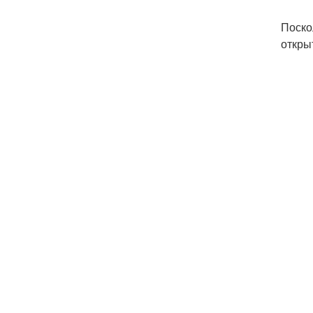
Поско
откры