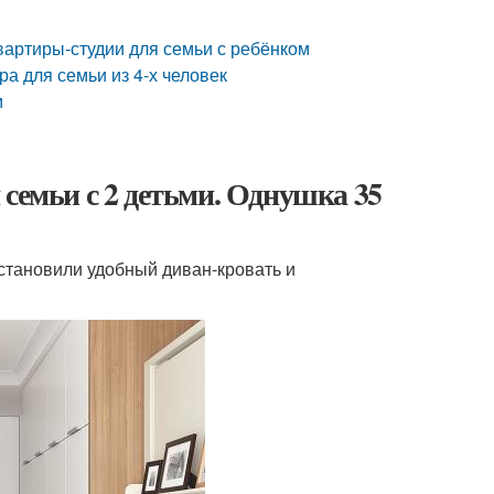
вартиры-студии для семьи с ребёнком
а для семьи из 4-х человек
м
 семьи с 2 детьми. Однушка 35
установили удобный диван-кровать и