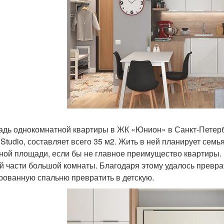
дь однокомнатной квартиры в ЖК «Юнион» в Санкт-Петерб
 Studio, составляет всего 35 м2. Жить в ней планирует семь
ной площади, если бы не главное преимущество квартиры.
й части большой комнаты. Благодаря этому удалось преврат
рованную спальню превратить в детскую.