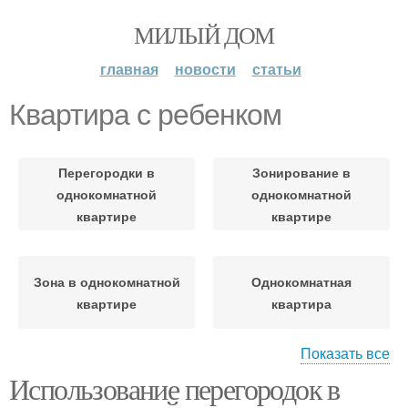
МИЛЫЙ ДОМ
главная
новости
статьи
Квартира с ребенком
Перегородки в
Зонирование в
однокомнатной
однокомнатной
квартире
квартире
Зона в однокомнатной
Однокомнатная
квартире
квартира
Показать все
Использование перегородок в
Квартиры на спальню
Квартиры для семьи