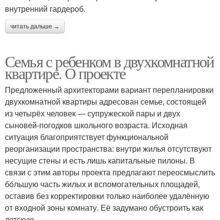
внутренний гардероб.
читать дальше →
Семья с ребенком в двухкомнатной
квартире. О проекте
Предложенный архитекторами вариант перепланировки
двухкомнатной квартиры адресован семье, состоящей
из четырёх человек — супружеской пары и двух
сыновей-погодков школьного возраста. Исходная
ситуация благоприятствует функциональной
реорганизации пространства: внутри жилья отсутствуют
несущие стены и есть лишь капитальные пилоны. В
связи с этим авторы проекта предлагают переосмыслить
бόльшую часть жилых и вспомогательных площадей,
оставив без корректировки только наиболее удалённую
от входной зоны комнату. Её задумано обустроить как
детскую.