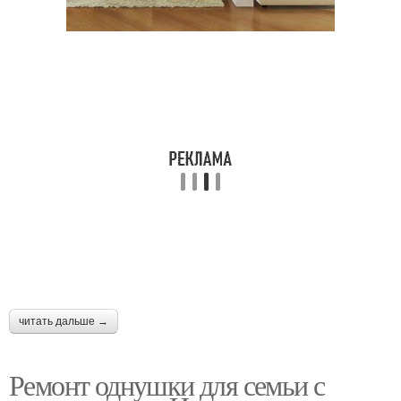
Идеи для
однокомнатной
Однушка с ребенком
квартиры
Квартиры в
Тур по квартире
неоклассическом стиле
читать дальше →
Ремонт однушки для семьи с