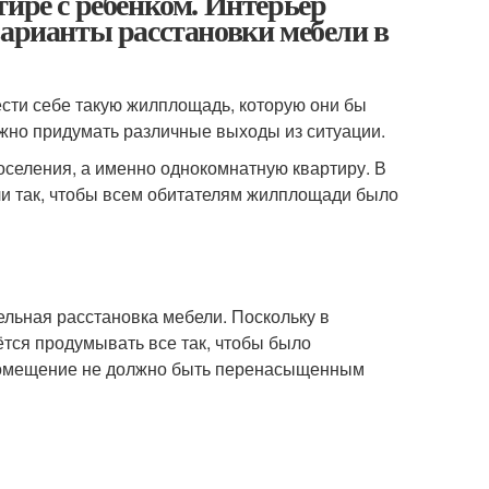
тире с ребенком. Интерьер
варианты расстановки мебели в
сти себе такую жилплощадь, которую они бы
можно придумать различные выходы из ситуации.
селения, а именно однокомнатную квартиру. В
ли так, чтобы всем обитателям жилплощади было
льная расстановка мебели. Поскольку в
ётся продумывать все так, чтобы было
 помещение не должно быть перенасыщенным