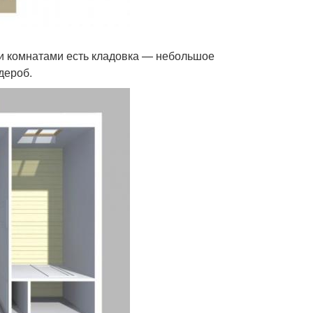
ми комнатами есть кладовка — небольшое
дероб.