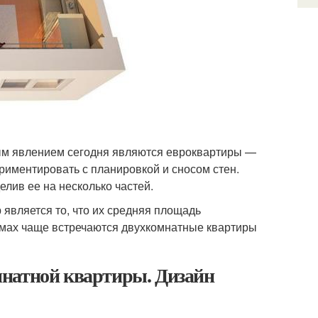
м явлением сегодня являются евроквартиры —
ериментировать с планировкой и сносом стен.
елив ее на несколько частей.
вляется то, что их средняя площадь
домах чаще встречаются двухкомнатные квартиры
мнатной квартиры. Дизайн