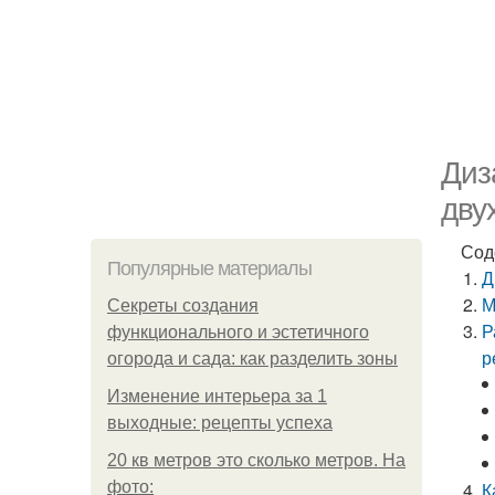
Диз
дву
Сод
Популярные материалы
Д
М
Секреты создания
Р
функционального и эстетичного
р
огорода и сада: как разделить зоны
Изменение интерьера за 1
выходные: рецепты успеха
20 кв метров это сколько метров. На
фото:
К