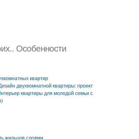
их.. Особенности
ухкомнатных квартир
Дизайн двухкомнатной квартиры: проект
Интерьер квартиры для молодой семьи с
о)
ить жильцов слоями