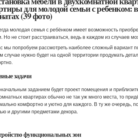
становка мебели в двухкомнатной квар
ртиры для молодой семьи с ребенком: 
натах (39 фото)
егда молодая семья с ребёнком имеет возможность приобре
и. Но не стоит расстраиваться, ведь в каждом из случаев 
с мы попробуем рассмотреть наиболее сложный вариант по
м случае нужно будет на одной территории продумать дета
ртно.
вные задачи
начальным заданием будет проект помещения и приблизите
омнатных квартирах обычно не так уж много места, то прид
мально комфортно и уютно для каждого. В ту же очередь,
ью и другими предметами декора.
тройство функциональных зон