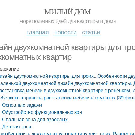
МИЛЫЙ ДОМ
море полезных идей для квартиры и дома
главная
новости
статьи
айн двухкомнатной квартиры для тро
хкомнатных квартир
ержание
изайн двухкомнатной квартиры для троих.. Особенности дв
аленькой двухкомнатной дизайн двухкомнатной квартиры. 
асстановка мебели в двухкомнатной квартире с ребенком. 
ебенком: варианты расстановки мебели в комнатах (39 фот
Основные задачи
Обустройство функциональных зон
Спальная зона для взрослых
Детская зона
ак обустроить двухкомнатную квартиру для троих. Размест