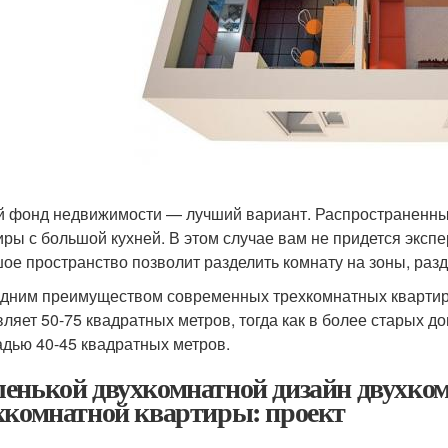
 фонд недвижимости — лучший вариант. Распространенны
иры с большой кухней. В этом случае вам не придется эксп
ое пространство позволит разделить комнату на зоны, разд
дним преимуществом современных трехкомнатных квартир я
вляет 50-75 квадратных метров, тогда как в более старых 
дью 40-45 квадратных метров.
енькой двухкомнатной дизайн двухко
хкомнатной квартиры: проект