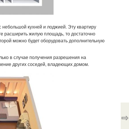
небольшой кухней и лоджией. Эту квартиру
те расширить жилую площадь, то достаточно
которой можно будет оборудовать дополнительную
лько в случае получения разрешения на
шение других соседей, владеющих домом.
⇨