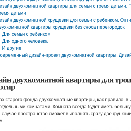
изайн двухкомнатной квартиры для семьи с тремя детьми. 
ремя детьми
изайн двухкомнатной хрущевки для семьи с ребенком. Опт
вухкомнатной квартиры хрущевки без сноса перегородок
Для семьи с ребенком
Для одного человека
И другие
овременный дизайн-проект двухкомнатной квартиры. Дизай
айн двухкомнатной квартиры для трои
ртир
ах старого фонда двухкомнатные квартиры, как правило, 
 отдельными комнатами. Комната всегда будет иметь больш
м случае пространство сможет выполнять сразу две функци
м.