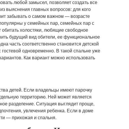
вать любой замысел, позволяет создать все
из выяснения главных вопросов: для кого
тоит забывать о самом важном — возрасте
 популярны у семейных пар, семейных пар с
т обитать холостяки, любящие свободное
вить будущий вид обители, ее функциональное
дна часть соответственно становится детской
 гостевой одновременно. В такой спальне уже
 вариантов. Как вариант можно использовать
ества детей. Если владельцы имеют парочку
отдельную территорию. Ней может является
ьное разделение. Ситуация выглядит проще,
почтения, увлечения ребенка. Если в доме
сти — прихожая и спальня.