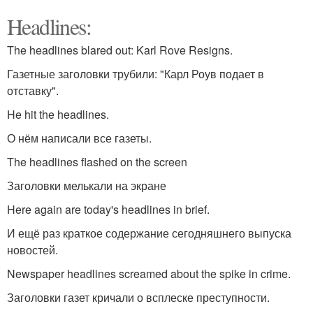
Headlines:
The headlines blared out: Karl Rove Resigns.
Газетные заголовки трубили: "Карл Роув подает в
отставку".
He hit the headlines.
О нём написали все газеты.
The headlines flashed on the screen
Заголовки мелькали на экране
Here again are today's headlines in brief.
И ещё раз краткое содержание сегодняшнего выпуска
новостей.
Newspaper headlines screamed about the spike in crime.
Заголовки газет кричали о всплеске преступности.