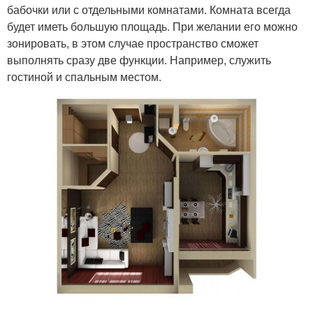
бабочки или с отдельными комнатами. Комната всегда
будет иметь большую площадь. При желании его можно
зонировать, в этом случае пространство сможет
выполнять сразу две функции. Например, служить
гостиной и спальным местом.