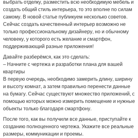
выбрать отделку, разместить всю необходимую мебель и
создать общий стиль интерьера, то это вполне по силам
самому. В новой статье публикуем несколько советов.
Сейчас создать качественный интерьер возможно не
только профессиональному дизайнеру, но и обычному
человеку, у которого есть желание и смартфон,
поддерживающий разные приложения!
Давайте разберёмся, как это сделать:
– Начните с чертежа и разработки плана для вашей
квартиры
В первую очередь, необходимо замерить длину, ширину
и высоту комнат, а затем правильно перенести данные
на бумагу. Сейчас существуют множество приложений, с
помощью которых можно измерить помещение и нужные
объекты только благодаря смартфону.
После того, как вы получили все данные, приступайте к
созданию полноценного чертежа. Укажите все реальные
размеры, коммуникации и проемы.