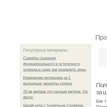
Про
Популярные материалы
Секреты создания
функционального и эстетичного
огорода и сада: как разделить зоны
Изменение интерьера за 1
выходные: рецепты успеха
Пол
за 
20 кв метров это сколько метров. На
фото:
Шаг 1
Шкаф купе с туалетным столиком.
Перед