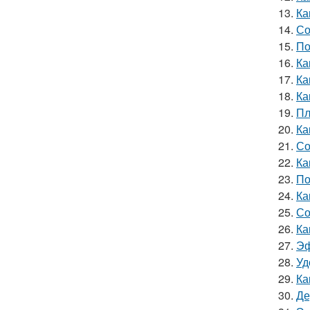
13.
Ка
14.
Со
15.
По
16.
Ка
17.
Ка
18.
Ка
19.
Пл
20.
Ка
21.
Со
22.
Ка
23.
По
24.
Ка
25.
Со
26.
Ка
27.
Эф
28.
Уд
29.
Ка
30.
Де