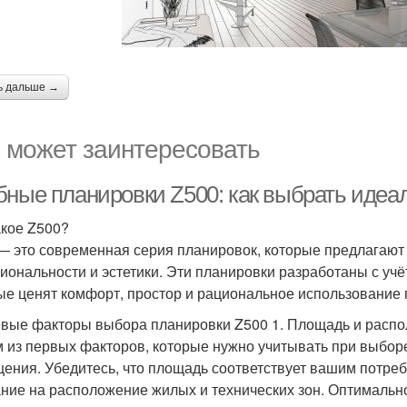
ь дальше →
 может заинтересовать
бные планировки Z500: как выбрать идеа
акое Z500?
— это современная серия планировок, которые предлагают
иональности и эстетики. Эти планировки разработаны с уч
ые ценят комфорт, простор и рациональное использование 
вые факторы выбора планировки Z500 1. Площадь и расп
 из первых факторов, которые нужно учитывать при выбор
ения. Убедитесь, что площадь соответствует вашим потреб
ние на расположение жилых и технических зон. Оптимальн