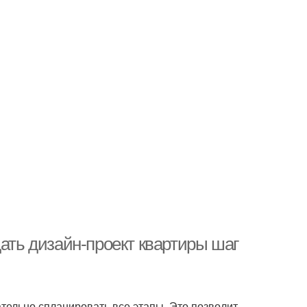
дать дизайн-проект квартиры шаг
тельно спланировать все этапы. Это позволит