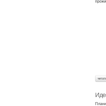
прожи
читат
Иде
Плани