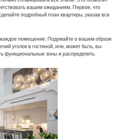
тветствовать вашим ожиданиям. Первое, что
Сделайте подробный план квартиры, указав все
ь каждое помещение. Подумайте о вашем образе
чий уголок в гостиной, или, может быть, вы
ить функциональные зоны и распределить