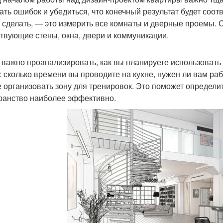
ать ошибок и убедиться, что конечный результат будет соо
 сделать, — это измерить все комнаты и дверные проемы. 
твующие стены, окна, двери и коммуникации.
 важно проанализировать, как вы планируете использоват
: сколько времени вы проводите на кухне, нужен ли вам рабо
е организовать зону для тренировок. Это поможет определ
ранство наиболее эффективно.