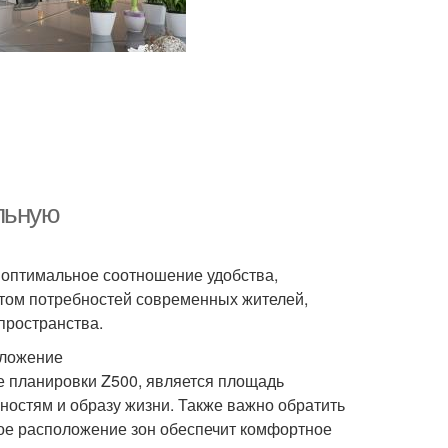
льную
 оптимальное соотношение удобства,
ётом потребностей современных жителей,
пространства.
оложение
е планировки Z500, является площадь
ностям и образу жизни. Также важно обратить
ое расположение зон обеспечит комфортное