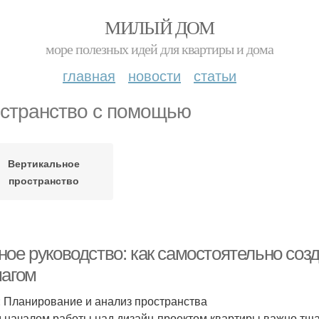
МИЛЫЙ ДОМ
море полезных идей для квартиры и дома
главная
новости
статьи
странство с помощью
Вертикальное
пространство
ное руководство: как самостоятельно соз
шагом
: Планирование и анализ пространства
 началом работы над дизайн-проектом квартиры важно тща