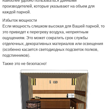
наиболее удобно пользоваться данными
производителей, которые указывают на объем для
каждой парной.
Избыток мощности
Если мощность слишком высокая для Вашей парной, то
это приведет к перегреву воздуха, неприятным
ощущениям. Это может сократить срок службы
отделочных, декоративных материалов или освещения
(особенно касается светодиодных подсветок полков,
подспинников).
Также это не безопасно!