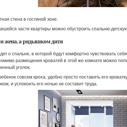
тная стена в гостиной зоне.
авшейся части квартиры можно обустроить спальню-детскую
и жена, а рядышком дитя
идет о спальне, в которой будут комфортно чувствовать себя
помимо размещения кроватей в этой же комнате можно попы
венный уголок.
ребенок совсем кроха, удобно просто поставить его кроват
ком, и успокоить его ночью не составит труда.