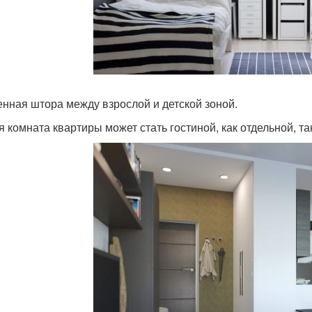
нная штора между взрослой и детской зоной.
я комната квартиры может стать гостиной, как отдельной, т