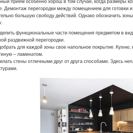
ный прием особенно хорош в том случае, когда размеры ко
не. Демонтаж перегородки между помещением для готовки 
тельно большую свободу действий. Однако обозначить зоны к
:
делить функциональные части помещения предметом в виде
кой раздвижной перегородки.
обрать для каждой зоны свое напольное покрытие. Кухню, 
тиную – ламинатом.
елать стены отличными друг от друга способами. Здесь не
турами.