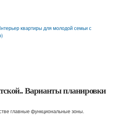
Интерьер квартиры для молодой семьи с
о)
тской.. Варианты планировки
стве главные функциональные зоны.