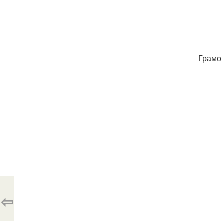
Грамо
⇦