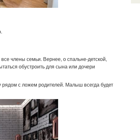
.
 все члены семьи. Вернее, о спальне-детской,
таться обустроить для сына или дочери
ку рядом с ложем родителей. Малыш всегда будет