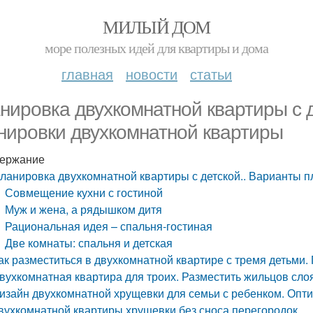
МИЛЫЙ ДОМ
море полезных идей для квартиры и дома
главная
новости
статьи
нировка двухкомнатной квартиры с 
нировки двухкомнатной квартиры
ержание
ланировка двухкомнатной квартиры с детской.. Варианты 
Совмещение кухни с гостиной
Муж и жена, а рядышком дитя
Рациональная идея – спальня-гостиная
Две комнаты: спальня и детская
ак разместиться в двухкомнатной квартире с тремя детьми.
вухкомнатная квартира для троих. Разместить жильцов сло
изайн двухкомнатной хрущевки для семьи с ребенком. Опт
вухкомнатной квартиры хрущевки без сноса перегородок