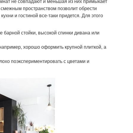
мнат не совпадают и меньшая из них примыкает
и смежным пространством позволит обрести
ухни и гостиной все-таки придется. Для этого
 барной стойки, высокой спинки дивана или
например, хорошо оформить крупной плиткой, а
плохо поэкспериментировать с цветами и