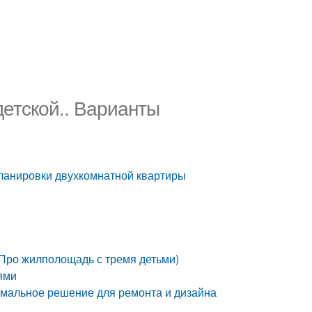
детской.. Варианты
планировки двухкомнатной квартиры
 Про жилполощадь с тремя детьми)
ями
имальное решение для ремонта и дизайна