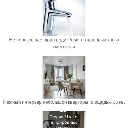
Не перекрывает кран воду. Ремонт однорычажного
смесителя
Нежный интерьер небольшой квартиры площадью 36 кв.