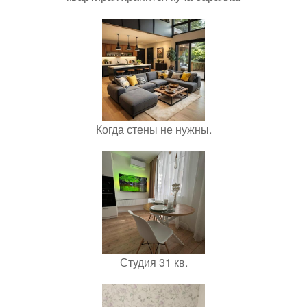
Когда стены не нужны.
Студия 31 кв.