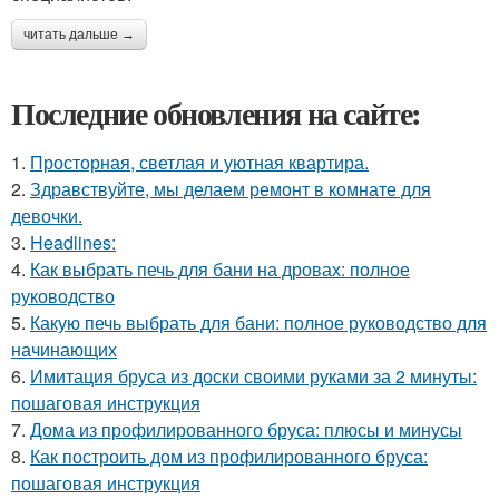
читать дальше →
Последние обновления на сайте:
1.
Просторная, светлая и уютная квартира.
2.
Здравствуйте, мы делаем ремонт в комнате для
девочки.
3.
Headlines:
4.
Как выбрать печь для бани на дровах: полное
руководство
5.
Какую печь выбрать для бани: полное руководство для
начинающих
6.
Имитация бруса из доски своими руками за 2 минуты:
пошаговая инструкция
7.
Дома из профилированного бруса: плюсы и минусы
8.
Как построить дом из профилированного бруса:
пошаговая инструкция