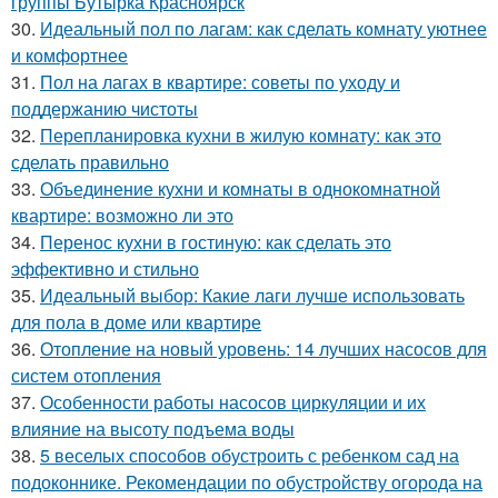
группы Бутырка Красноярск
30.
Идеальный пол по лагам: как сделать комнату уютнее
и комфортнее
31.
Пол на лагах в квартире: советы по уходу и
поддержанию чистоты
32.
Перепланировка кухни в жилую комнату: как это
сделать правильно
33.
Объединение кухни и комнаты в однокомнатной
квартире: возможно ли это
34.
Перенос кухни в гостиную: как сделать это
эффективно и стильно
35.
Идеальный выбор: Какие лаги лучше использовать
для пола в доме или квартире
36.
Отопление на новый уровень: 14 лучших насосов для
систем отопления
37.
Особенности работы насосов циркуляции и их
влияние на высоту подъема воды
38.
5 веселых способов обустроить с ребенком сад на
подоконнике. Рекомендации по обустройству огорода на