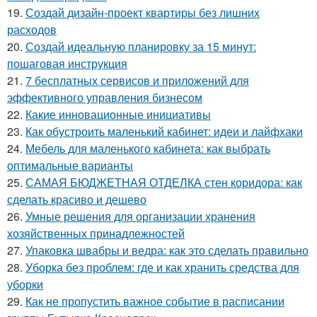
19.
Создай дизайн-проект квартиры без лишних
расходов
20.
Создай идеальную планировку за 15 минут:
пошаговая инструкция
21.
7 бесплатных сервисов и приложений для
эффективного управления бизнесом
22.
Какие инновационные инициативы
23.
Как обустроить маленький кабинет: идеи и лайфхаки
24.
Мебель для маленького кабинета: как выбрать
оптимальные варианты
25.
САМАЯ БЮДЖЕТНАЯ ОТДЕЛКА стен коридора: как
сделать красиво и дешево
26.
Умные решения для организации хранения
хозяйственных принадлежностей
27.
Упаковка швабры и ведра: как это сделать правильно
28.
Уборка без проблем: где и как хранить средства для
уборки
29.
Как не пропустить важное событие в расписании