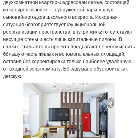
двухкомнатной квартиры адресован семье, состоящей
из четырёх человек — супружеской пары и двух
сыновей-погодков школьного возраста. Исходная
ситуация благоприятствует функциональной
реорганизации пространства: внутри жилья отсутствуют
несущие стены и есть лишь капитальные пилоны. В
связи с этим авторы проекта предлагают переосмыслить
бόльшую часть жилых и вспомогательных площадей,
оставив без корректировки только наиболее удалённую
от входной зоны комнату. Её задумано обустроить как
детскую.