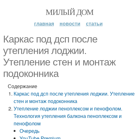
МИЛЫЙ ДОМ
главная
новости
статьи
Каркас под дсп после
утепления лоджии.
Утепление стен и монтаж
подоконника
Содержание
Каркас под дсп после утепления лоджии. Утепление
стен и монтаж подоконника
Утепление лоджии пеноплексом и пенофолом.
Технология утепления балкона пеноплексом и
пенофолом
Очередь
YouTube Premium