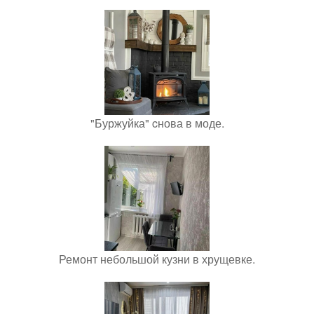
"Буржуйка" cнова в моде.
Ремонт небольшой кузни в хрущевке.