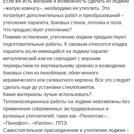
Если же есть желание и возможность сделать из лоджии
«жилую комнату», необходимо ее утеплить. Это
потребует дополнительных работ и преобразований –
утепления парапета, боковых стенок, потолка и пола.
Что предшествует утеплению?
Помимо остекления, утеплению лоджии предшествуют
подготовительные работы. К таковым относятся кладка
парапета (если имеющийся на лоджии парапет
металлический или не совпадает с верхним
перекрытием по вертикальному уровню) и возведение
боковых стен из пеноблоков, облегченного
керамического или силикатного кирпича. Все это следует
сделать еще до установки стеклопакетов.
Какие материалы лучше использовать?
Теплоизоляционные работы на лоджии невозможны без
применения современных экструдированных и
рулонных утеплителей, таких как «Пеноплэкс»,
«Пенофол», «Изолон», ППЭ.
Самостоятельное присоединение и утепление лоджии –