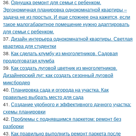
36.
Однушка ремонт для семьи с ребенком.
Эргономичная планировка однокомнатной квартиры –
задача не из простых. И еще сложнее она кажется, если
такое малогабаритное помещение нужно адаптировать
для семьи с ребенком.
37.
Дизайн интерьера однокомнатной квартиры. Светлая
квартира для студентки
38.
Как сделать клумбу из многолетников. Садовая
продолговатая клумба
39.
Как создать луговой цветник из многолетников.
Дизайнерский луг: как создать сезонный луговой
миксбордер
40.
Планировка сада и огорода на участка. Как
правильно выбрать место для сада
41.
Создание удобного и эффективного дачного участка:
схемы планировки
42.
Проблемы с поднявшимся паркетом: ремонт без
разборки
43.
Как правильно выполнить ремонт паркета после