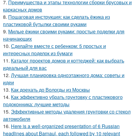
7.
Преимущества и этапы технологии сборки брусовых и
каркасных домов
8.
Пошаговая инструкция: как сделать ёжика из
пластиковой бутылки своими руками
9.
Милые ёжики своими руками: простые поделки для
начинающих
10.
Сделайте вместе с ребенком: 5 простых и
интересных поделок из бумаги
11.
Каталог проектов домов и коттеджей: как выбрать
идеальный для вас
12.
Лучшая планировка одноэтажного дома: советы и
идеи
13.
Как доехать до Вологды из Москвы
14.
Как эффективно убрать грунтовку с пластикового
подоконника: лучшие методы
15.
Эффективные методы удаления грунтовки со стекол
автомобиля
16.
Here is a well-organized presentation of 6 Russian
headlines about Barnaul, each followed by 10 relevant