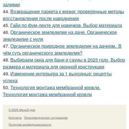
заливки
44.
Возвращение паркета к жизни: проверенные методы
восстановления после наводнения
45.
Гайд по фум-ленте для новичков. Выбор материала
46.
Органическое земледелие на даче. Органическое
земледелие с нуля
47.
Органическое природное земледелие на дачном.. В
чём суть органического земледелия?
48.
Выбираем окна для бани и сауны в 2023 году. Выбор
размера и материала для оконной конструкции
49.
Изменение интерьера за 1 выходные: рецепты
успеха
50.
Технология монтажа мембранной кровли.
Технология монтажа мембранной кровли
© 2026 Милый дом
Контакты
Пользовательское соглашение
Политика конфидециальности