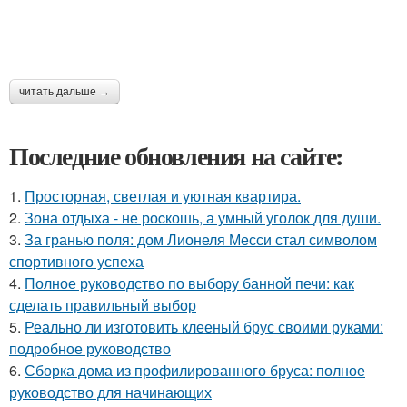
читать дальше →
Последние обновления на сайте:
1.
Просторная, светлая и уютная квартира.
2.
Зона отдыха - не роcкошь, а умный уголок для души.
3.
За гранью поля: дом Лионеля Месси стал символом
спортивного успеха
4.
Полное руководство по выбору банной печи: как
сделать правильный выбор
5.
Реально ли изготовить клееный брус своими руками:
подробное руководство
6.
Сборка дома из профилированного бруса: полное
руководство для начинающих