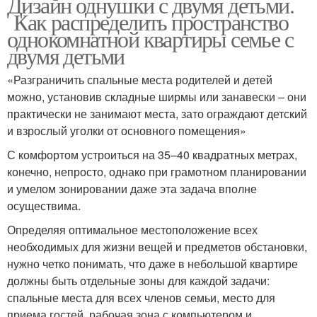
Дизайн однушки с двумя детьми.
Как распределить пространство
однокомнатной квартиры семье с
двумя детьми
«Разграничить спальные места родителей и детей
можно, установив складные ширмы или занавески – они
практически не занимают места, зато ограждают детский
и взрослый уголки от основного помещения»
С комфортом устроиться на 35–40 квадратных метрах,
конечно, непросто, однако при грамотном планировании
и умелом зонировании даже эта задача вполне
осуществима.
Определяя оптимальное местоположение всех
необходимых для жизни вещей и предметов обстановки,
нужно четко понимать, что даже в небольшой квартире
должны быть отдельные зоны для каждой задачи:
спальные места для всех членов семьи, место для
приема гостей, рабочая зона с компьютером и