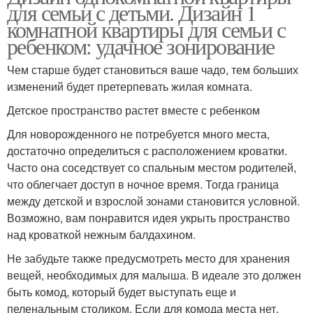
для семьи с детьми. Дизайн 1
комнатной квартиры для семьи с
ребенком: удачное зонирование
Чем старше будет становиться ваше чадо, тем больших
изменений будет претерпевать жилая комната.
Детское пространство растет вместе с ребенком
Для новорожденного не потребуется много места,
достаточно определиться с расположением кроватки.
Часто она соседствует со спальным местом родителей,
что облегчает доступ в ночное время. Тогда граница
между детской и взрослой зонами становится условной.
Возможно, вам понравится идея укрыть пространство
над кроваткой нежным балдахином.
Не забудьте также предусмотреть место для хранения
вещей, необходимых для малыша. В идеале это должен
быть комод, который будет выступать еще и
пеленальным столиком. Если для комода места нет,