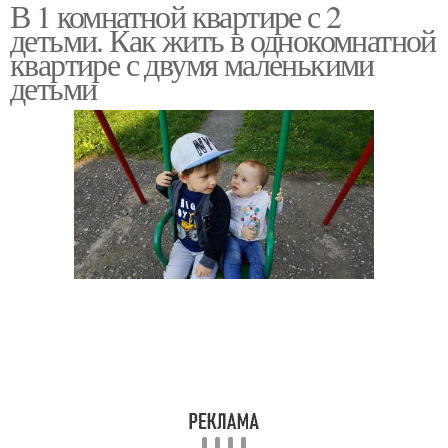
В 1 комнатной квартире с 2
Квартира для семьи
однокомнатной
детьми. Как жить в однокомнатной
квартире
квартире с двумя маленькими
детьми
Квартира с ребенком