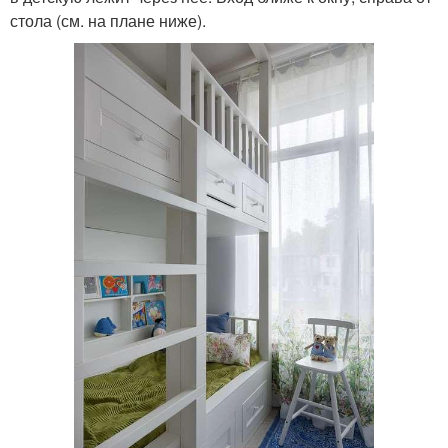
стола (см. на плане ниже).