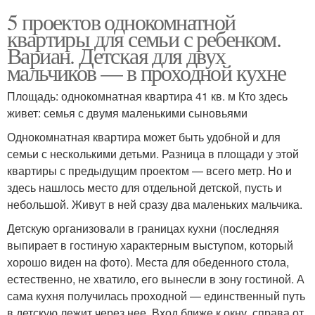
5 проектов однокомнатной
квартиры для семьи с ребенком.
Вариан. Детская для двух
мальчиков — в проходной кухне
Площадь: однокомнатная квартира 41 кв. м Кто здесь
живет: семья с двумя маленькими сыновьями
Однокомнатная квартира может быть удобной и для
семьи с несколькими детьми. Разница в площади у этой
квартиры с предыдущим проектом — всего метр. Но и
здесь нашлось место для отдельной детской, пусть и
небольшой. Живут в ней сразу два маленьких мальчика.
Детскую организовали в границах кухни (последняя
выпирает в гостиную характерным выступом, который
хорошо виден на фото). Места для обеденного стола,
естественно, не хватило, его вынесли в зону гостиной. А
сама кухня получилась проходной — единственный путь
в детскую лежит через нее. Вход ближе к окну, справа от