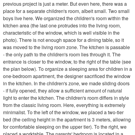
previous project is just a meter. But even here, there was a
place for a separate children's room, albeit small. Two small
boys live here. We organized the children's room within the
kitchen area (the last one protrudes into the living room,
characteristic of the window, which is well visible in the
photo). There is not enough space for a dining table, so it
was moved to the living room zone. The kitchen is passable
- the only path to the children's room lies through it. The
entrance is closer to the window, to the right of the table (see
the plan below). To organize a sleeping area for children in a
one-bedroom apartment, the designer sacrificed the window
in the kitchen. In the children's zone, we made sliding doors
- if fully opened, they allow a sufficient amount of natural
light to enter the kitchen. The children's room differs in style
from the classic living room. Here, everything is extremely
minimalist. To the left of the window, we placed a two-tier
bed (the ceiling height in the apartment is 3 meters, allowing
for comfortable sleeping on the upper tier). To the right, we
placed a worktable. The parents' bedroom is located in a