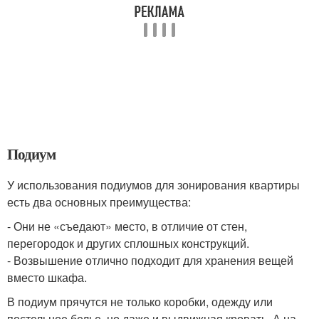
Подиум
У использования подиумов для зонирования квартиры
есть два основных преимущества:
- Они не «съедают» место, в отличие от стен,
перегородок и других сплошных конструкций.
- Возвышение отлично подходит для хранения вещей
вместо шкафа.
В подиум прячутся не только коробки, одежду или
постельное белье, но даже и выдвижная кровать. А на