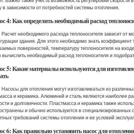
т. Важно также учесть возможность регулировки скорости 
у в зависимости от потребностей системы отопления.
ос 4: Как определить необходимый расход теплонос
: Расчет необходимого расхода теплоносителя зависит от 
гурации здания. Для этого необходимо знать коэффициент
ваемых поверхностей, температуру теплоносителя на входе
 вычислить необходимый расход теплоносителя и подобрат
ос 5: Какие материалы используются для изготовлен
ать
: Насосы для отопления могут изготавливаться из различных
масса и керамика. Алюминий и сталь являются наиболее р
ости и долговечности. Пластмасса и керамика также исполь
остранены и обычно используются в специализированных с
етных требований системы отопления и ее условий эксплуа
с 6: Как правильно установить насос для отопления