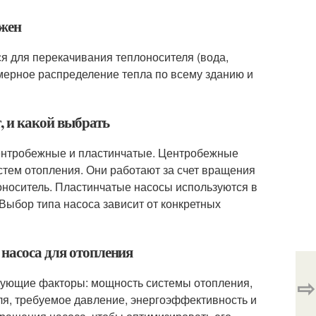
ужен
тся для перекачивания теплоносителя (вода,
омерное распределение тепла по всему зданию и
, и какой выбрать
центробежные и пластинчатые. Центробежные
тем отопления. Они работают за счет вращения
оноситель. Пластинчатые насосы используются в
Выбор типа насоса зависит от конкретных
 насоса для отопления
⇨
едующие факторы: мощность системы отопления,
ля, требуемое давление, энергоэффективность и