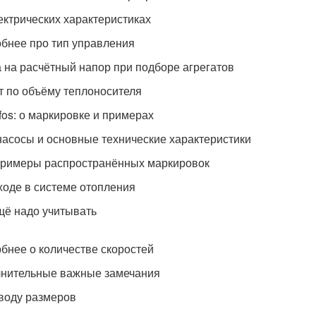
ектрических характеристиках
бнее про тип управления
 на расчётный напор при подборе агрегатов
т по объёму теплоносителя
fos: о маркировке и примерах
 насосы и основные технические характеристики
римеры распространённых маркировок
ходе в системе отопления
щё надо учитывать
бнее о количестве скоростей
нительные важные замечания
воду размеров