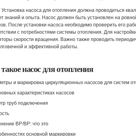
: Установка насоса для отопления должна проводиться ква
ет знаний и опыта. Насос должен быть установлен на ровн
ов. После установки насоса необходимо проверить его рабо
етствии с потребностями системы отопления. Для настройк
яторы скорости вращения. Важно также проводить периоди
олговечной и эффективной работы.
 такое насос для отопления
етры и маркировка циркуляционных насосов для систем о
новных характеристиках насосов
тр труб подключения
ость
нение ВР/ВР: что это
обенностях основной маркировки