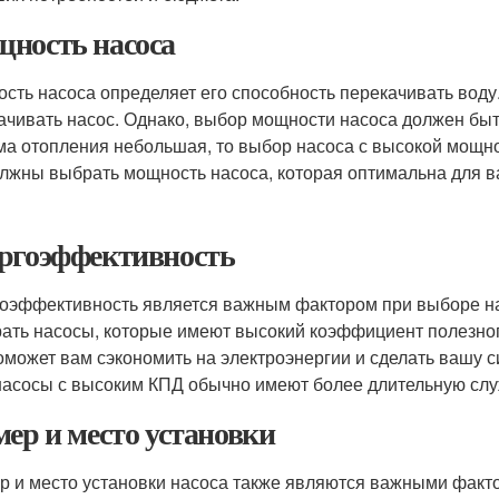
ность насоса
сть насоса определяет его способность перекачивать вод
ачивать насос. Однако, выбор мощности насоса должен быт
ма отопления небольшая, то выбор насоса с высокой мощ
лжны выбрать мощность насоса, которая оптимальна для в
ргоэффективность
оэффективность является важным фактором при выборе на
ать насосы, которые имеют высокий коэффициент полезног
оможет вам сэкономить на электроэнергии и сделать вашу с
 насосы с высоким КПД обычно имеют более длительную сл
мер и место установки
р и место установки насоса также являются важными факт