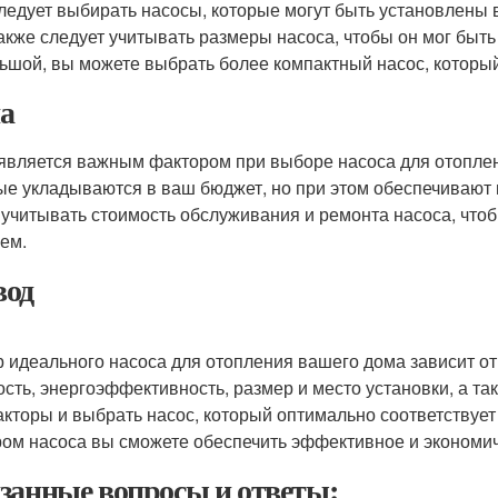
ледует выбирать насосы, которые могут быть установлены в
акже следует учитывать размеры насоса, чтобы он мог быть
ьшой, вы можете выбрать более компактный насос, который
а
является важным фактором при выборе насоса для отоплен
ые укладываются в ваш бюджет, но при этом обеспечивают 
 учитывать стоимость обслуживания и ремонта насоса, что
ем.
од
 идеального насоса для отопления вашего дома зависит от 
сть, энергоэффективность, размер и место установки, а та
акторы и выбрать насос, который оптимально соответствуе
ом насоса вы сможете обеспечить эффективное и экономи
занные вопросы и ответы: