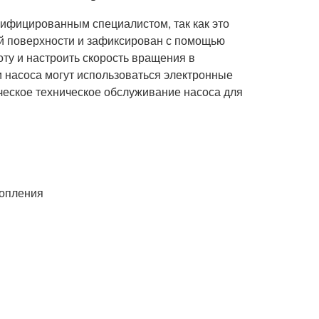
лифицированным специалистом, так как это
ой поверхности и зафиксирован с помощью
ту и настроить скорость вращения в
и насоса могут использоваться электронные
ческое техническое обслуживание насоса для
топления