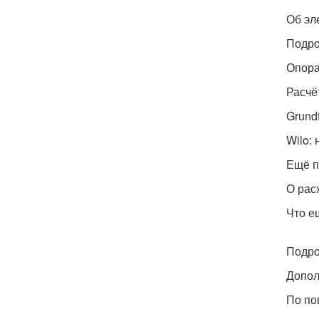
Об эл
Подро
Опора
Расчё
Grund
Wilo:
Ещё п
О рас
Что е
Подро
Допол
По по