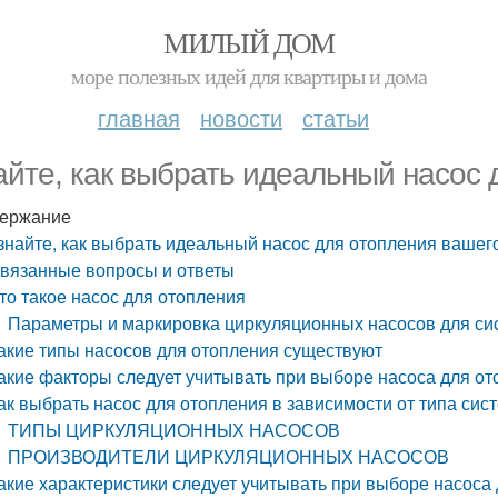
МИЛЫЙ ДОМ
море полезных идей для квартиры и дома
главная
новости
статьи
айте, как выбрать идеальный насос 
ержание
знайте, как выбрать идеальный насос для отопления вашег
вязанные вопросы и ответы
то такое насос для отопления
Параметры и маркировка циркуляционных насосов для си
акие типы насосов для отопления существуют
акие факторы следует учитывать при выборе насоса для о
ак выбрать насос для отопления в зависимости от типа си
ТИПЫ ЦИРКУЛЯЦИОННЫХ НАСОСОВ
ПРОИЗВОДИТЕЛИ ЦИРКУЛЯЦИОННЫХ НАСОСОВ
акие характеристики следует учитывать при выборе насоса