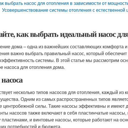
ак выбрать насос для отопления в зависимости от мощност
Усовершенствование системы отопления с естественной 
айте, как выбрать идеальный насос дл
ение дома – одна из важнейших составляющих комфорта и
ения важно выбрать правильный насос, который обеспечит
оэффективность системы. В этой статье мы рассмотрим осн
е насоса для отопления дома.
 насоса
твует несколько типов насосов для отопления, каждый из к
ущества. Одним из самых распространенных типов являетс
е центробежной силы. Такие насосы эффективны и имеют дл
нты насосов также включают в себя пластинчатые насосы,
 пластинами, и винтовые насосы, которые работают на осн
ших потребностей и бюджета.