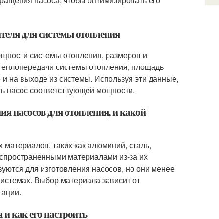
вращения насоса, чтобы оптимизировать его
ителя для системы отопления
мощности системы отопления, размеров и
 теплопередачи системы отопления, площадь
 и на выходе из системы. Используя эти данные,
ь насос соответствующей мощности.
ия насосов для отопления, и какой
 материалов, таких как алюминий, сталь,
аспространенными материалами из-за их
зуются для изготовления насосов, но они менее
истемах. Выбор материала зависит от
тации.
 и как его настроить