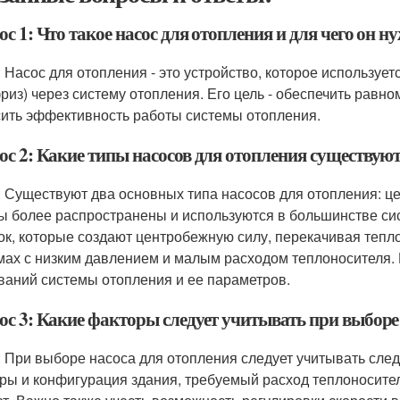
с 1: Что такое насос для отопления и для чего он н
: Насос для отопления - это устройство, которое используе
риз) через систему отопления. Его цель - обеспечить равн
ить эффективность работы системы отопления.
ос 2: Какие типы насосов для отопления существуют
: Существуют два основных типа насосов для отопления: 
ы более распространены и используются в большинстве сис
ок, которые создают центробежную силу, перекачивая тепл
мах с низким давлением и малым расходом теплоносителя. 
ваний системы отопления и ее параметров.
ос 3: Какие факторы следует учитывать при выборе
: При выборе насоса для отопления следует учитывать сл
ры и конфигурация здания, требуемый расход теплоносите