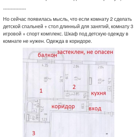
---------------
Но сейчас появилась мысль, что если комнату 2 сделать
детской спальней + стол длинный для занятий, комнату 3
игровой + спорт комплекс. Шкаф под детскую одежду в
комнате не нужен. Одежда в коридоре.