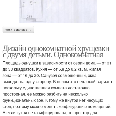
читать дальше →
Дизайн однокомнатной хрущевки
с двумя детьми. Однокомнатная
Площадь однушки в зависимости от серии дома — от 31
до 33 квадратов. Кухня — от 5,8 до 6,2 кв. м, жилая
зона — от 16 до 20. Санузел совмещенный, окна
выходят на одну сторону. В целом это неплохой вариант,
поскольку единственная комната достаточно
просторная, ее можно разбить на несколько
функциональных зон. К тому же внутри нет несущих
стен, поэтому можно менять конфигурацию помещений.
А если кухня не газифицирована, то простор для