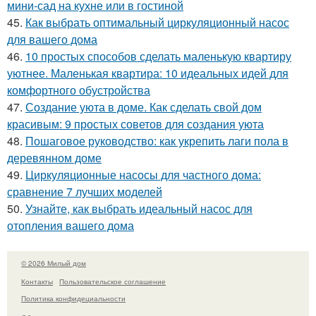
мини-сад на кухне или в гостиной
45.
Как выбрать оптимальный циркуляционный насос
для вашего дома
46.
10 простых способов сделать маленькую квартиру
уютнее. Маленькая квартира: 10 идеальных идей для
комфортного обустройства
47.
Создание уюта в доме. Как сделать свой дом
красивым: 9 простых советов для создания уюта
48.
Пошаговое руководство: как укрепить лаги пола в
деревянном доме
49.
Циркуляционные насосы для частного дома:
сравнение 7 лучших моделей
50.
Узнайте, как выбрать идеальный насос для
отопления вашего дома
© 2026 Милый дом
Контакты
Пользовательское соглашение
Политика конфидециальности