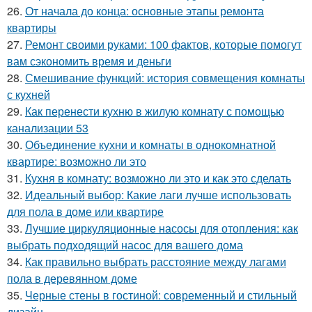
26.
От начала до конца: основные этапы ремонта
квартиры
27.
Ремонт своими руками: 100 фактов, которые помогут
вам сэкономить время и деньги
28.
Смешивание функций: история совмещения комнаты
с кухней
29.
Как перенести кухню в жилую комнату с помощью
канализации 53
30.
Объединение кухни и комнаты в однокомнатной
квартире: возможно ли это
31.
Кухня в комнату: возможно ли это и как это сделать
32.
Идеальный выбор: Какие лаги лучше использовать
для пола в доме или квартире
33.
Лучшие циркуляционные насосы для отопления: как
выбрать подходящий насос для вашего дома
34.
Как правильно выбрать расстояние между лагами
пола в деревянном доме
35.
Черные стены в гостиной: современный и стильный
дизайн