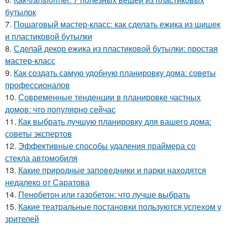
бутылок
7.
Пошаговый мастер-класс: как сделать ежика из шишек
и пластиковой бутылки
8.
Сделай декор ежика из пластиковой бутылки: простая
мастер-класс
9.
Как создать самую удобную планировку дома: советы
профессионалов
10.
Современные тенденции в планировке частных
домов: что популярно сейчас
11.
Как выбрать лучшую планировку для вашего дома:
советы экспертов
12.
Эффективные способы удаления праймера со
стекла автомобиля
13.
Какие природные заповедники и парки находятся
недалеко от Саратова
14.
Пенобетон или газобетон: что лучше выбрать
15.
Какие театральные постановки пользуются успехом у
зрителей