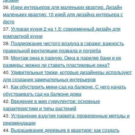
36.
Идеи интерьеров для маленьких квартир. Дизайн
маленьких квартир: 10 идей для дизайна интерьера с
фото
37.
Угловая кухня 2 на 1.5: современный дизайн для
компактной кухни
38.
Поддержание чистого воздуха в гараже: важность
правильной вентиляции подвала и погреба
39.
Монтаж окна в парную. Окна в парилке бани и их
размеры: можно ли ставить пластиковые окна?
40.
Удивительные трюки, которые дизайнеры используют
для создания замечательных интерьеров
41.
Как обустроить мини-сад на балконе. С чего начать
обустраивать сад на балконе дома
42.
Введение в мир суккулентов: основные
характеристики и типы растений
43.
Устранение вздутия паркета: проверенные методы и
рекомендации
44.
Выращивание деревьев в квартире: как создать