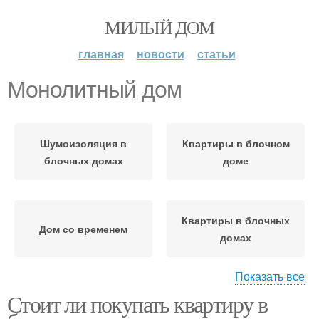
МИЛЫЙ ДОМ
главная
новости
статьи
Монолитный дом
Шумоизоляция в
Квартиры в блочном
блочных домах
доме
Квартиры в блочных
Дом со временем
домах
Показать все
Стоит ли покупать квартиру в
Шумы в блочных домах
Кирпичный дом