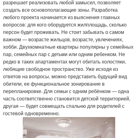
разрешает реализовать любой замысел, позволяет
создать все основополагающие зоны. Разработка
любого проекта начинается из выяснения главных
вопросов: для кого оборудуется жилплощадь, сколько
персон будет проживать. Не стоит забывать о самом
важном — возрасте жильцов, возрасте, увлечениях,
хобби. Двухкомнатные квартиры популярны у семейных
пар, семейных пар с детьми или одним ребенком. Не
редко в таких апартаментах могут обитать холостяки,
любящие свободное пространство. Уже исходя из
ответов на вопросы, можно представить будущий вид
обители, ее функциональное зонирование в
перепланировке. Для семьи с одним ребёнком — одна
часть соответственно становится детской территорией,
другая — будет совмещать спальню для родителей с
гостевой одновременно.