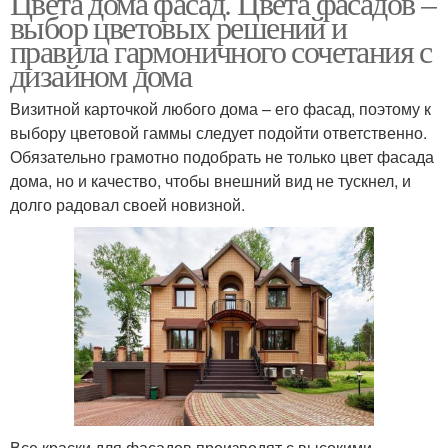
Цвета дома фасад. Цвета фасадов –
выбор цветовых решений и
правила гармоничного сочетания с
дизайном дома
Визитной карточкой любого дома – его фасад, поэтому к
выбору цветовой гаммы следует подойти ответственно.
Обязательно грамотно подобрать не только цвет фасада
дома, но и качество, чтобы внешний вид не тускнел, и
долго радовал своей новизной.
Все краски для фасадов производят с высокими