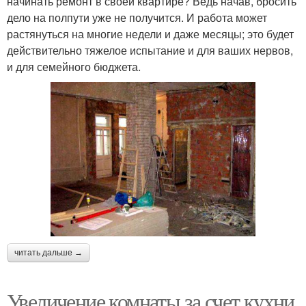
начинать ремонт в своей квартире? Ведь начав, бросить
дело на полпути уже не получится. И работа может
растянуться на многие недели и даже месяцы; это будет
действительно тяжелое испытание и для ваших нервов,
и для семейного бюджета.
читать дальше →
Увеличение комнаты за счет кухни.