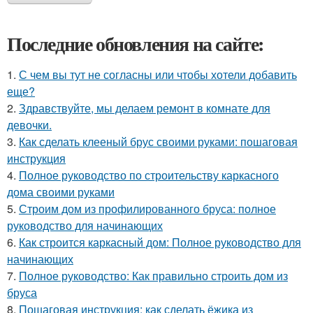
Последние обновления на сайте:
1.
С чем вы тут не согласны или чтобы хотели добавить
еще?
2.
Здравствуйте, мы делаем ремонт в комнате для
девочки.
3.
Как сделать клееный брус своими руками: пошаговая
инструкция
4.
Полное руководство по строительству каркасного
дома своими руками
5.
Строим дом из профилированного бруса: полное
руководство для начинающих
6.
Как строится каркасный дом: Полное руководство для
начинающих
7.
Полное руководство: Как правильно строить дом из
бруса
8.
Пошаговая инструкция: как сделать ёжика из