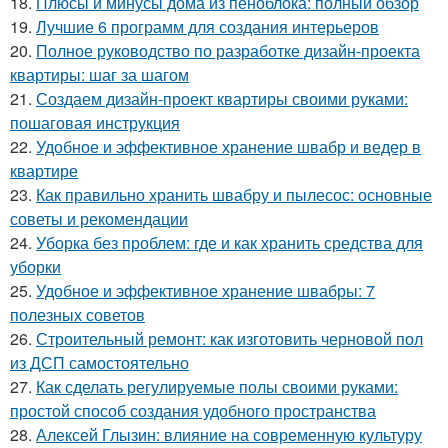
18.
Плюсы и минусы дома из пеноблока: полный обзор
19.
Лучшие 6 программ для создания интерьеров
20.
Полное руководство по разработке дизайн-проекта
квартиры: шаг за шагом
21.
Создаем дизайн-проект квартиры своими руками:
пошаговая инструкция
22.
Удобное и эффективное хранение швабр и ведер в
квартире
23.
Как правильно хранить швабру и пылесос: основные
советы и рекомендации
24.
Уборка без проблем: где и как хранить средства для
уборки
25.
Удобное и эффективное хранение швабры: 7
полезных советов
26.
Строительный ремонт: как изготовить черновой пол
из ДСП самостоятельно
27.
Как сделать регулируемые полы своими руками:
простой способ создания удобного пространства
28.
Алексей Глызин: влияние на современную культуру