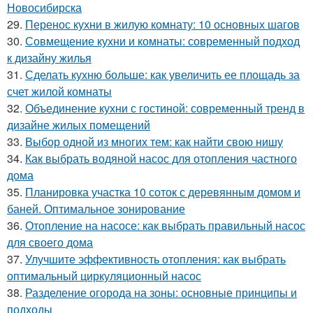
Новосибирска
29.
Перенос кухни в жилую комнату: 10 основных шагов
30.
Совмещение кухни и комнаты: современный подход
к дизайну жилья
31.
Сделать кухню больше: как увеличить ее площадь за
счет жилой комнаты
32.
Объединение кухни с гостиной: современный тренд в
дизайне жилых помещений
33.
Выбор одной из многих тем: как найти свою нишу
34.
Как выбрать водяной насос для отопления частного
дома
35.
Планировка участка 10 соток с деревянным домом и
баней. Оптимальное зонирование
36.
Отопление на насосе: как выбрать правильный насос
для своего дома
37.
Улучшите эффективность отопления: как выбрать
оптимальный циркуляционный насос
38.
Разделение огорода на зоны: основные принципы и
подходы