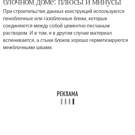
блочном доме: плюсы и минусы
При строительстве данных конструкций используются
пеноблочные или газоблочные блоки, которые
соединяются между собой цементно-песчаным
Панельный дом
Блочный дом
раствором. И в том, и в другом случае материал
вспенивается, а стыки блоков хорошо герметизируются
межблочными швами.