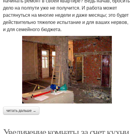
начинать ремонт в своей квартире? Ведь начав, бросить
дело на полпути уже не получится. И работа может
растянуться на многие недели и даже месяцы; это будет
действительно тяжелое испытание и для ваших нервов,
и для семейного бюджета.
читать дальше →
Увеличение комнаты за счет кухни.