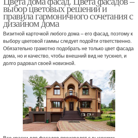
Цвета дома фасад. Цвета фасадов –
выбор цветовых решений и
правила гармоничного сочетания с
дизайном дома
Визитной карточкой любого дома – его фасад, поэтому к
выбору цветовой гаммы следует подойти ответственно.
Обязательно грамотно подобрать не только цвет фасада
дома, но и качество, чтобы внешний вид не тускнел, и
долго радовал своей новизной.
Все краски для фасадов производят с высокими