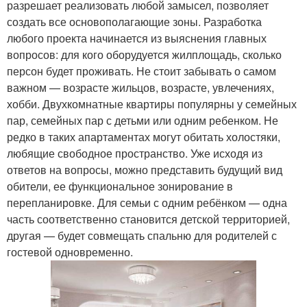
разрешает реализовать любой замысел, позволяет
создать все основополагающие зоны. Разработка
любого проекта начинается из выяснения главных
вопросов: для кого оборудуется жилплощадь, сколько
персон будет проживать. Не стоит забывать о самом
важном — возрасте жильцов, возрасте, увлечениях,
хобби. Двухкомнатные квартиры популярны у семейных
пар, семейных пар с детьми или одним ребенком. Не
редко в таких апартаментах могут обитать холостяки,
любящие свободное пространство. Уже исходя из
ответов на вопросы, можно представить будущий вид
обители, ее функциональное зонирование в
перепланировке. Для семьи с одним ребёнком — одна
часть соответственно становится детской территорией,
другая — будет совмещать спальню для родителей с
гостевой одновременно.