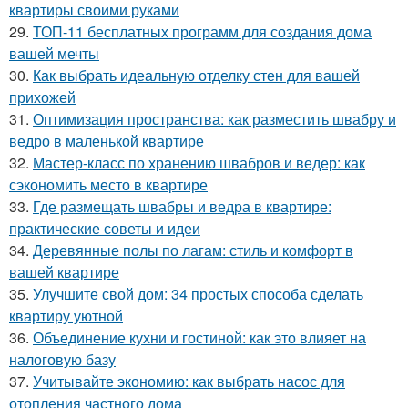
квартиры своими руками
29.
ТОП-11 бесплатных программ для создания дома
вашей мечты
30.
Как выбрать идеальную отделку стен для вашей
прихожей
31.
Оптимизация пространства: как разместить швабру и
ведро в маленькой квартире
32.
Мастер-класс по хранению швабров и ведер: как
сэкономить место в квартире
33.
Где размещать швабры и ведра в квартире:
практические советы и идеи
34.
Деревянные полы по лагам: стиль и комфорт в
вашей квартире
35.
Улучшите свой дом: 34 простых способа сделать
квартиру уютной
36.
Объединение кухни и гостиной: как это влияет на
налоговую базу
37.
Учитывайте экономию: как выбрать насос для
отопления частного дома