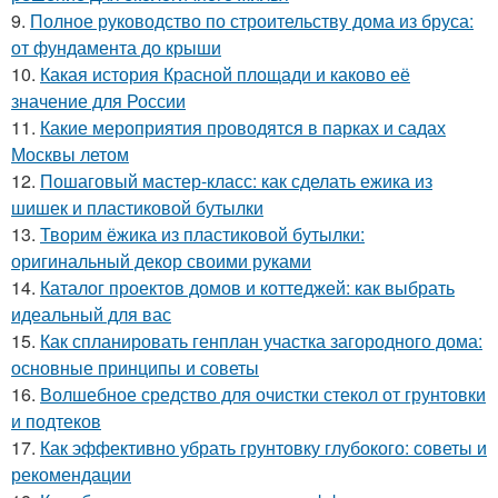
9.
Полное руководство по строительству дома из бруса:
от фундамента до крыши
10.
Какая история Красной площади и каково её
значение для России
11.
Какие мероприятия проводятся в парках и садах
Москвы летом
12.
Пошаговый мастер-класс: как сделать ежика из
шишек и пластиковой бутылки
13.
Творим ёжика из пластиковой бутылки:
оригинальный декор своими руками
14.
Каталог проектов домов и коттеджей: как выбрать
идеальный для вас
15.
Как спланировать генплан участка загородного дома:
основные принципы и советы
16.
Волшебное средство для очистки стекол от грунтовки
и подтеков
17.
Как эффективно убрать грунтовку глубокого: советы и
рекомендации