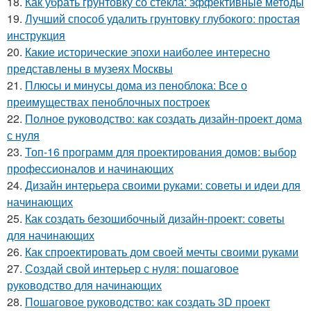
18.
Как убрать грунтовку со стекла: эффективные методы
19.
Лучший способ удалить грунтовку глубокого: простая
инструкция
20.
Какие исторические эпохи наиболее интересно
представлены в музеях Москвы
21.
Плюсы и минусы дома из пеноблока: Все о
преимуществах пеноблочных построек
22.
Полное руководство: как создать дизайн-проект дома
с нуля
23.
Топ-16 программ для проектирования домов: выбор
профессионалов и начинающих
24.
Дизайн интерьера своими руками: советы и идеи для
начинающих
25.
Как создать безошибочный дизайн-проект: советы
для начинающих
26.
Как спроектировать дом своей мечты своими руками
27.
Создай свой интерьер с нуля: пошаговое
руководство для начинающих
28.
Пошаговое руководство: как создать 3D проект