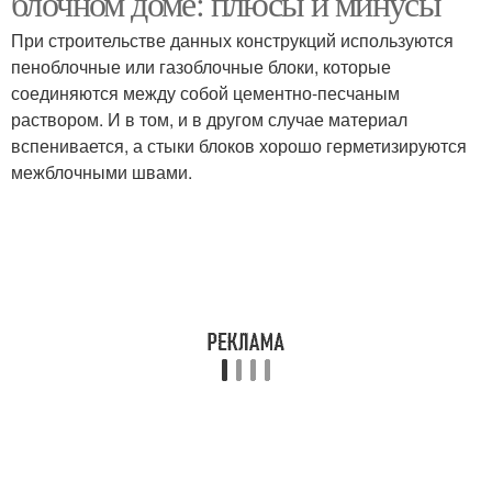
блочном доме: плюсы и минусы
При строительстве данных конструкций используются
пеноблочные или газоблочные блоки, которые
соединяются между собой цементно-песчаным
Панельный дом
Блочный дом
раствором. И в том, и в другом случае материал
вспенивается, а стыки блоков хорошо герметизируются
межблочными швами.