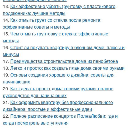
13.
Как эффективно убрать грунтовку с пластикового
подоконника: лучшие методы
14.
Как отмыть грунт со стекла после ремонта:
эффективные советы и методы
15.
Чем отмыть грунтовку с стекла: эффективные
методы
16.
Стоит ли покупать квартиру в блочном доме: плюсы и
минусы
17.
Преимущества строительства дома из пенобетона
18.
Легко и просто: как создать план дома своими руками
19.
Основы создания хорошего дизайна: советы для
начинающих
20.
Как сделать проект дома своими руками: полное
руководство для начинающих
21.
Как оформить квартиру без профессионального
дизайнера: простые и эффективные идеи
22.
Полное расписание концертов ПолнаЛюбви: где и
когда посмотреть выступления