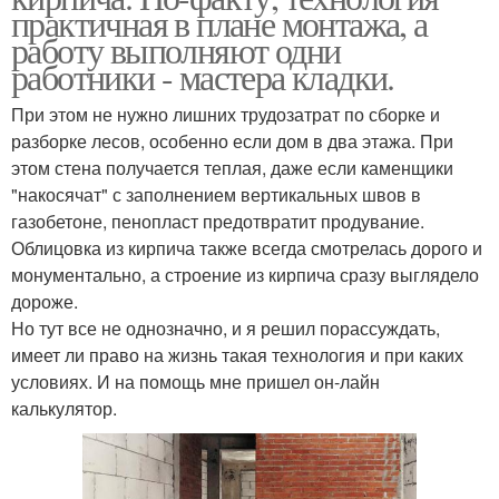
практичная в плане монтажа, а
работу выполняют одни
работники - мастера кладки.
При этом не нужно лишних трудозатрат по сборке и
разборке лесов, особенно если дом в два этажа. При
этом стена получается теплая, даже если каменщики
"накосячат" с заполнением вертикальных швов в
газобетоне, пенопласт предотвратит продувание.
Облицовка из кирпича также всегда смотрелась дорого и
монументально, а строение из кирпича сразу выглядело
дороже.
Но тут все не однозначно, и я решил порассуждать,
имеет ли право на жизнь такая технология и при каких
условиях. И на помощь мне пришел он-лайн
калькулятор.