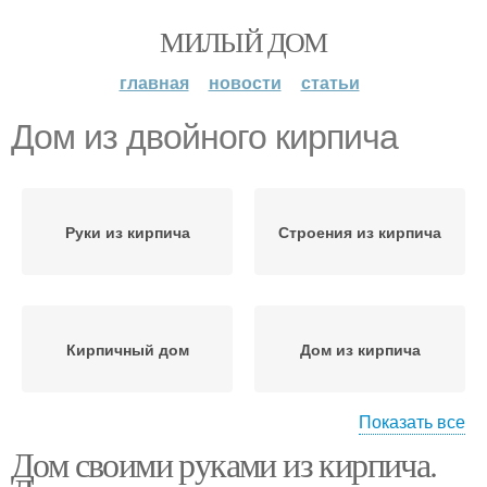
МИЛЫЙ ДОМ
главная
новости
статьи
Дом из двойного кирпича
Руки из кирпича
Строения из кирпича
Кирпичный дом
Дом из кирпича
Показать все
Дом своими руками из кирпича.
Кирпич на дом
Дом из двушки