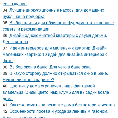
ее создание
34.
Лучшие циркуляционные насосы для домашних
нужд: наша подборка
35.
Выбор плитки для облицовки фундамента: основные
советы и рекомендации
36.
Дизайн однокомнатной квартиры с двумя детьми.
Детская зона
37.
Идеи интерьеров для маленьких квартир. Дизайн
маленьких квартир: 10 идей для дизайна интерьера с
фото
38.
Выбор окон в баню. Для чего в бане окна
39.
В какую сторону должно открываться окно в бане.
Нужно ли окно в парилке?
40.
Цветник у дома ограничен лишь фантазией
владельца. Виды цветочных клумб для высадки возле
дома
41.
Как сэкономить на ремонте дома без потери качества
42.
Особенности посева и ухода за ленивым газоном.
Виды газонной травы