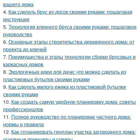
вашего дома
4.
Как сделать брус из досок своими руками: пошаговая
инструкция
5.
Технология клееного бруса своими руками: пошаговое
руководство
6.
Основные этапы строительства деревянного дома: от
проекта до ключей
7.
Преимущества и этапы технологии сборки брусовых и
каркасных домов
8.
Экологичные идеи для дачи: что можно сделать из
пластиковых бутылок своими руками
9.
Как сделать милого ежика из пластиковой бутылки
своими руками
10.
Как создать самую удобную планировку дома: советы
профессионалов
11.
Полное руководство по планировке частного дома:
нормы и правила
12.
Как спланировать генплан участка загородного дома:
основные принципы и советы