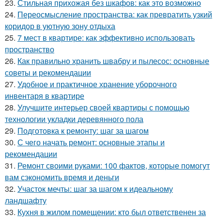
23.
Стильная прихожая без шкафов: как это возможно
24.
Переосмысление пространства: как превратить узкий
коридор в уютную зону отдыха
25.
7 мест в квартире: как эффективно использовать
пространство
26.
Как правильно хранить швабру и пылесос: основные
советы и рекомендации
27.
Удобное и практичное хранение уборочного
инвентаря в квартире
28.
Улучшите интерьер своей квартиры с помощью
технологии укладки деревянного пола
29.
Подготовка к ремонту: шаг за шагом
30.
С чего начать ремонт: основные этапы и
рекомендации
31.
Ремонт своими руками: 100 фактов, которые помогут
вам сэкономить время и деньги
32.
Участок мечты: шаг за шагом к идеальному
ландшафту
33.
Кухня в жилом помещении: кто был ответственен за