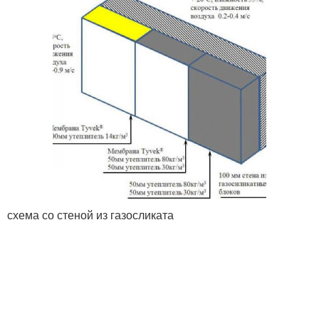
схема со стеной из газосликата