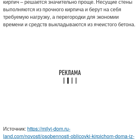
кирпич – решается значительно проще. Несущие стены
выполняются из прочного кирпича и берут на себя
требуемую нагрузку, а перегородки для экономии
времени и средств выкладываются из ячеистого бетона.
Источник:
https://milyj-dom.ru-
land.com/novosti/osobennosti-oblicovki-kirpichom-doma-iz-