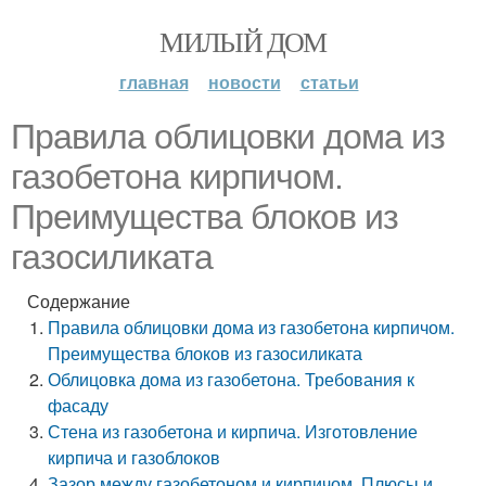
МИЛЫЙ ДОМ
главная
новости
статьи
Правила облицовки дома из
газобетона кирпичом.
Преимущества блоков из
газосиликата
Содержание
Правила облицовки дома из газобетона кирпичом.
Преимущества блоков из газосиликата
Облицовка дома из газобетона. Требования к
фасаду
Стена из газобетона и кирпича. Изготовление
кирпича и газоблоков
Зазор между газобетоном и кирпичом. Плюсы и