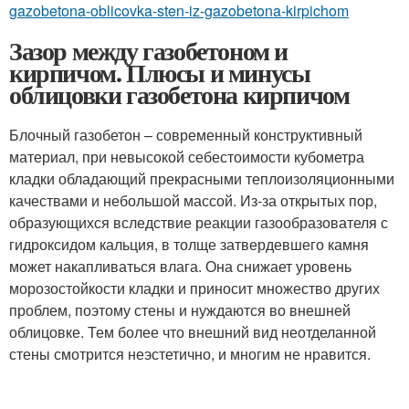
gazobetona-oblicovka-sten-iz-gazobetona-kirpichom
Зазор между газобетоном и
кирпичом. Плюсы и минусы
облицовки газобетона кирпичом
Блочный газобетон – современный конструктивный
материал, при невысокой себестоимости кубометра
кладки обладающий прекрасными теплоизоляционными
качествами и небольшой массой. Из-за открытых пор,
образующихся вследствие реакции газообразователя с
гидроксидом кальция, в толще затвердевшего камня
может накапливаться влага. Она снижает уровень
морозостойкости кладки и приносит множество других
проблем, поэтому стены и нуждаются во внешней
облицовке. Тем более что внешний вид неотделанной
стены смотрится неэстетично, и многим не нравится.