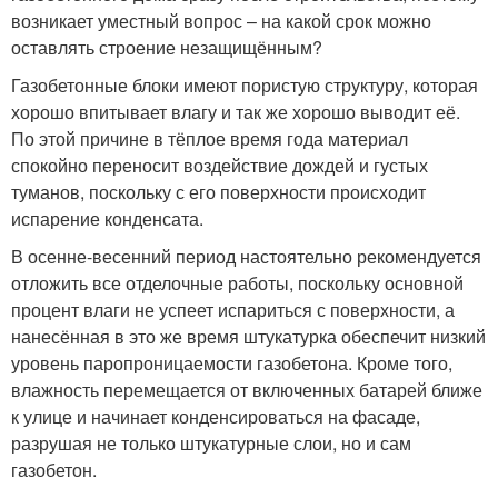
возникает уместный вопрос – на какой срок можно
оставлять строение незащищённым?
Газобетонные блоки имеют пористую структуру, которая
хорошо впитывает влагу и так же хорошо выводит её.
По этой причине в тёплое время года материал
спокойно переносит воздействие дождей и густых
туманов, поскольку с его поверхности происходит
испарение конденсата.
В осенне-весенний период настоятельно рекомендуется
отложить все отделочные работы, поскольку основной
процент влаги не успеет испариться с поверхности, а
нанесённая в это же время штукатурка обеспечит низкий
уровень паропроницаемости газобетона. Кроме того,
влажность перемещается от включенных батарей ближе
к улице и начинает конденсироваться на фасаде,
разрушая не только штукатурные слои, но и сам
газобетон.