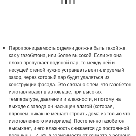
Паропроницаемость отделки должна быть такой же,
как у газобетона, или более высокой. Если же она
плохо пропускает водяной пар, то между ней и
несущей стеной нужно устраивать вентилируемый
зазор, через который пар будет удаляться из
конструкции фасада. Это связано с тем, что газобетон
изготавливают в автоклаве, при высоких
температуре, давлении и влажности, и потому на
выходе с завода он насыщен влагой (которая,
впрочем, никак не мешает строить дома из только что
изготовленного материала). Постепенно газобетон
высыхает, и его влажность снижается до постоянной
величины – 4-5% в зависимости от климата в регионе,