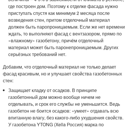
где построен дом. Поэтому к отделке фасада нужно
приступать спустя как минимум 2 месяца после
возведения стен, притом отделочный материал
должен быть паропроницаемым. Если же нет времени
ждать, то выполняют фасад с вентзазором, прямо по
«влажному» газобетону, причём отделочный
материал может быть паронепроницаемым. Других
серьёзных требований нет.
Добавим, что отделочный материал не только делает
фасад красивым, но и улучшает свойства газобетонных
стен:
Защищает кладку от осадков. В принципе
газобетонный дом можно вообще ничем не
отделывать, и срок его службы не уменьшится. Ведь
газобетон не боится осадков: «умеет» отдавать всю
впитанную влагу, без какого-либо ухудшения свойств.
У газобетона YTONG (Xella Россия) марка по