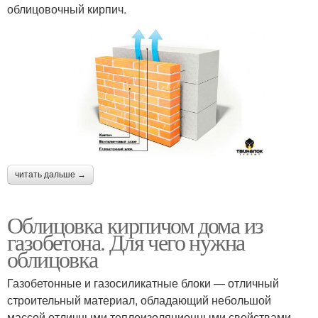
облицовочный кирпич.
читать дальше →
Облицовка кирпичом дома из
газобетона. Для чего нужна
облицовка
Газобетонные и газосиликатные блоки — отличный
строительный материал, обладающий небольшой
массой отличными теплоизоляционными свойствами