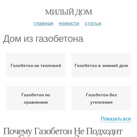
МИЛЫЙ ДОМ
главная
новости
статьи
Дом из газобетона
Газобетон на тепловой
Газобетон в зимний дом
Газобетон по
Газобетон без
сравнению
утепления
Показать все
Почему Газобетон Не Подходит
Газобетон в
Отопление в доме
сейсмических районах