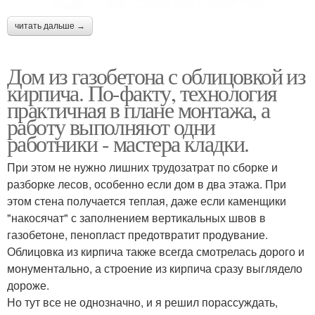
читать дальше →
Дом из газобетона с облицовкой из
кирпича. По-факту, технология
практичная в плане монтажа, а
работу выполняют одни
работники - мастера кладки.
При этом не нужно лишних трудозатрат по сборке и
разборке лесов, особенно если дом в два этажа. При
этом стена получается теплая, даже если каменщики
"накосячат" с заполнением вертикальных швов в
газобетоне, пенопласт предотвратит продувание.
Облицовка из кирпича также всегда смотрелась дорого и
монументально, а строение из кирпича сразу выглядело
дороже.
Но тут все не однозначно, и я решил порассуждать,