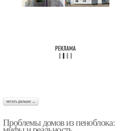
Фундамент под дом
Фундаменты под дом
Дом из пеноблока
Двухэтажный дом
Одноэтажный дом
Дешевый дом
читать дальше →
Проблемы домов из пеноблока:
мифы и реальность