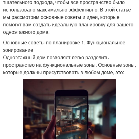
тщательного подхода, чтобы все пространство было
использовано максимально эффективно. В этой статье
мы рассмотрим основные советы и идеи, которые
помогут вам создать идеальную планировку для вашего
одноэтажного дома.
Основные советы по планировке 1. Функциональное
зонирование
Одноэтажный дом позволяет легко разделить
пространство на функциональные зоны. Основные зоны,
которые должны присутствовать в любом доме, это: