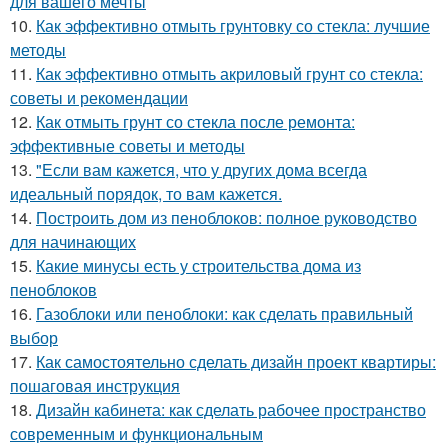
для вашего мечты
10.
Как эффективно отмыть грунтовку со стекла: лучшие
методы
11.
Как эффективно отмыть акриловый грунт со стекла:
советы и рекомендации
12.
Как отмыть грунт со стекла после ремонта:
эффективные советы и методы
13.
"Если вам кажется, что у других дома всегда
идеальный порядок, то вам кажется.
14.
Построить дом из пеноблоков: полное руководство
для начинающих
15.
Какие минусы есть у строительства дома из
пеноблоков
16.
Газоблоки или пеноблоки: как сделать правильный
выбор
17.
Как самостоятельно сделать дизайн проект квартиры:
пошаговая инструкция
18.
Дизайн кабинета: как сделать рабочее пространство
современным и функциональным