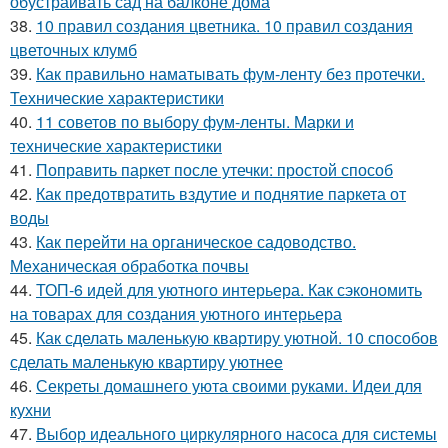
обустраивать сад на балконе дома
38.
10 правил создания цветника. 10 правил создания
цветочных клумб
39.
Как правильно наматывать фум-ленту без протечки.
Технические характеристики
40.
11 советов по выбору фум-ленты. Марки и
технические характеристики
41.
Поправить паркет после утечки: простой способ
42.
Как предотвратить вздутие и поднятие паркета от
воды
43.
Как перейти на органическое садоводство.
Механическая обработка почвы
44.
ТОП-6 идей для уютного интерьера. Как сэкономить
на товарах для создания уютного интерьера
45.
Как сделать маленькую квартиру уютной. 10 способов
сделать маленькую квартиру уютнее
46.
Секреты домашнего уюта своими руками. Идеи для
кухни
47.
Выбор идеального циркулярного насоса для системы