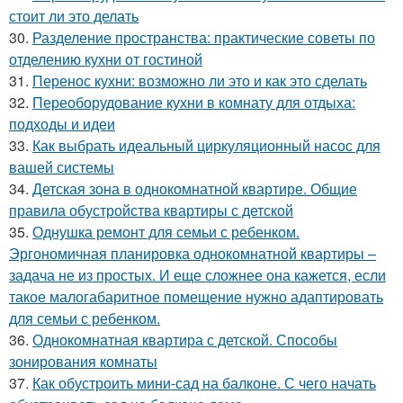
стоит ли это делать
30.
Разделение пространства: практические советы по
отделению кухни от гостиной
31.
Перенос кухни: возможно ли это и как это сделать
32.
Переоборудование кухни в комнату для отдыха:
подходы и идеи
33.
Как выбрать идеальный циркуляционный насос для
вашей системы
34.
Детская зона в однокомнатной квартире. Общие
правила обустройства квартиры с детской
35.
Однушка ремонт для семьи с ребенком.
Эргономичная планировка однокомнатной квартиры –
задача не из простых. И еще сложнее она кажется, если
такое малогабаритное помещение нужно адаптировать
для семьи с ребенком.
36.
Однокомнатная квартира с детской. Способы
зонирования комнаты
37.
Как обустроить мини-сад на балконе. С чего начать