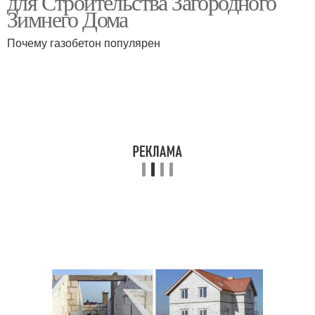
для Строительства Загородного
Зимнего Дома
Почему газобетон популярен
Отопление с водяным
Контур для отопления
контуром