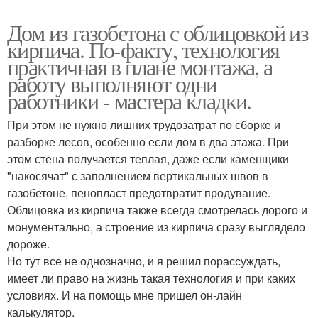
Дом из газобетона с облицовкой из
кирпича. По-факту, технология
практичная в плане монтажа, а
работу выполняют одни
работники - мастера кладки.
При этом не нужно лишних трудозатрат по сборке и
разборке лесов, особенно если дом в два этажа. При
этом стена получается теплая, даже если каменщики
"накосячат" с заполнением вертикальных швов в
газобетоне, пенопласт предотвратит продувание.
Облицовка из кирпича также всегда смотрелась дорого и
монументально, а строение из кирпича сразу выглядело
дороже.
Но тут все не однозначно, и я решил порассуждать,
имеет ли право на жизнь такая технология и при каких
условиях. И на помощь мне пришел он-лайн
калькулятор.