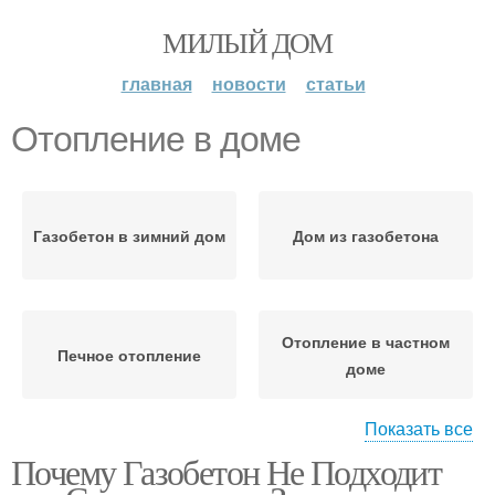
МИЛЫЙ ДОМ
главная
новости
статьи
Отопление в доме
Газобетон в зимний дом
Дом из газобетона
Отопление в частном
Печное отопление
доме
Показать все
Почему Газобетон Не Подходит
Потолок в доме
Отопление на воде