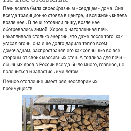
Печь всегда была своеобразным «сердцем» дома. Она
всегда традиционно стояла в центре, и вся жизнь кипела
возле нее . В печи готовили пищу, возле нее
обогревались зимой. Хорошо натопленная печь
накапливала столько энергии, что даже после того, как
угасал огонь, она еще долго дарила тепло всем
домочадцам, распространяя его как солнышко во все
стороны от своих массивных стен. А топлива для печи –
обычных дров в России всегда было много, главное, не
полениться и запастись ими летом.
Печное отопление имеет ряд неоспоримых
преимуществ: