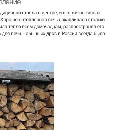
опление
иционно стояла в центре, и вся жизнь кипела
й. Хорошо натопленная печь накапливала столько
арила тепло всем домочадцам, распространяя его
а для печи – обычных дров в России всегда было