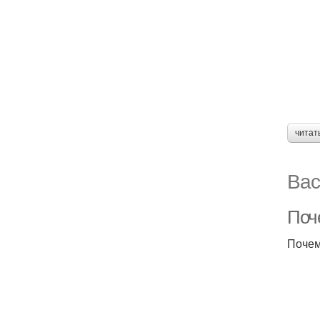
читат
Вас
Поч
Почем