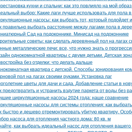
рестановка кухни и спальни: как это повлияло на мой образ
еальный выбор: Какие лаги лучше использовать для пола в
ркуляционные насосы: как выбрать тот, который подойдет 
к правильно выбрать расстояние между лагами пола в дер
ниатюрный Сад на подоконнике. Минисад на подоконнике
роительные советы: как сделать деревянный пол на лагах 
нные металлические печи: все, что нужно знать о прогресс
зайн однокомнатной квартиры с двумя детьми. Детская зон
востройка без отделки: что делать дальше
нокомнатная квартира с детской. Способы зонирования ко
рновой пол на лагах своими руками. Установка лаг
оголетние цветы для дачи и сада. Добавление статьи в но
к предотвратить и устранить вздутие паркета от воды без р
чшие циркуляционные насосы 2024 года: наше сравнение
ркуляционные насосы для системы отопления: как выбрат
к быстро и дешево отремонтировать убитую квартиру. Особ
бор насоса для отопления частного дома: 80 кв. м
найте, как выбрать идеальный насос для отопления вашего