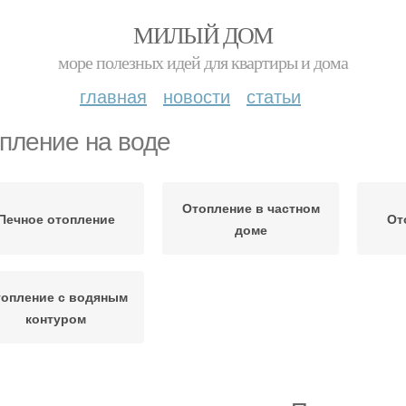
МИЛЫЙ ДОМ
море полезных идей для квартиры и дома
главная
новости
статьи
пление на воде
Отопление в частном
Печное отопление
От
доме
опление с водяным
контуром