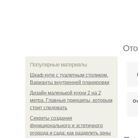
Ото
Популярные материалы
Шкаф купе с туалетным столиком.
Варианты внутренней планировки
Дизайн маленькой кухни 2 на 2
метра. Главные принципы, которым
От
стоит следовать
Секреты создания
функционального и эстетичного
огорода и сада: как разделить зоны