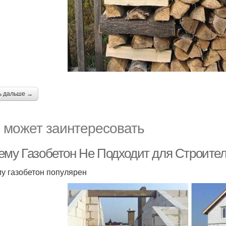
ь дальше →
 может заинтересовать
ему Газобетон Не Подходит для Строител
у газобетон популярен