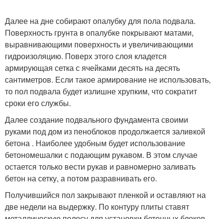
Далее на дне собирают опалубку для пола подвала.
Поверхность грунта в опалубке покрывают матами,
выравнивающими поверхность и увеличивающими
гидроизоляцию. Поверх этого слоя кладется
армирующая сетка с ячейками десять на десять
сантиметров. Если такое армирование не использовать,
то пол подвала будет излишне хрупким, что сократит
сроки его службы.
Далее создание подвального фундамента своими
руками под дом из пеноблоков продолжается заливкой
бетона . Наиболее удобным будет использование
бетономешалки с подающим рукавом. В этом случае
остается только вести рукав и равномерно заливать
бетон на сетку, а потом разравнивать его.
Получившийся пол закрывают пленкой и оставляют на
две недели на выдержку. По контуру плиты ставят
металлическую полосу для установки бетонных блоков.