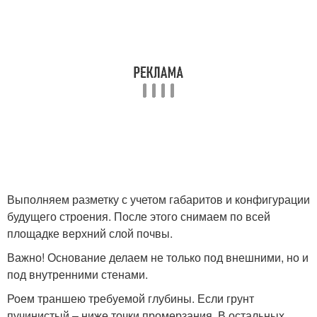
Выполняем разметку с учетом габаритов и конфигурации
будущего строения. После этого снимаем по всей
площадке верхний слой почвы.
Важно! Основание делаем не только под внешними, но и
под внутренними стенами.
Роем траншею требуемой глубины. Если грунт
пучинистый – ниже точки промерзания. В остальных