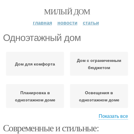
МИЛЫЙ ДОМ
главная
новости
статьи
Одноэтажный дом
Дом с ограниченным
Дом для комфорта
бюджетом
Планировка в
Освещения в
одноэтажном доме
одноэтажном доме
Показать все
Современные и стильные:
Пространство в
Дом без использования
одноэтажном доме