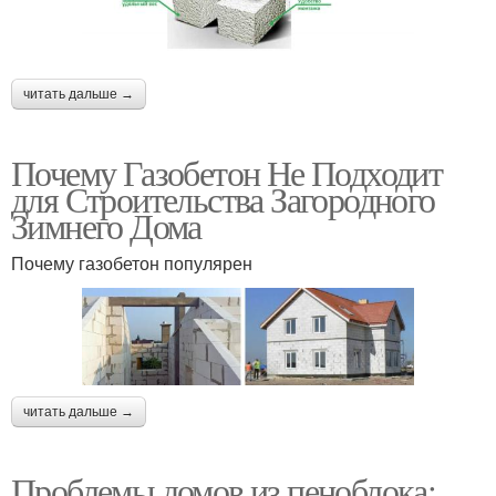
читать дальше →
Почему Газобетон Не Подходит
для Строительства Загородного
Зимнего Дома
Почему газобетон популярен
читать дальше →
Проблемы домов из пеноблока: