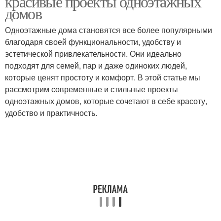
красивые проекты одноэтажных
домов
Одноэтажные дома становятся все более популярными
благодаря своей функциональности, удобству и
Дом из пеноблока
Двухэтажный дом
эстетической привлекательности. Они идеально
подходят для семей, пар и даже одиноких людей,
которые ценят простоту и комфорт. В этой статье мы
рассмотрим современные и стильные проекты
Дом из газобетона
Дешевый дом
одноэтажных домов, которые сочетают в себе красоту,
удобство и практичность.