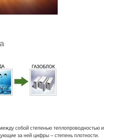
на
между собой степенью теплопроводностью и
дующие за ней цифры – степень плотности.