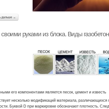
ь дальше →
 своими руками из блока. Виды газобето
ными его компонентами является песок, цемент и известь
твует несколько модификаций материала, различающихся 
ости. Буквой D при маркировке обозначают плотность. Сле