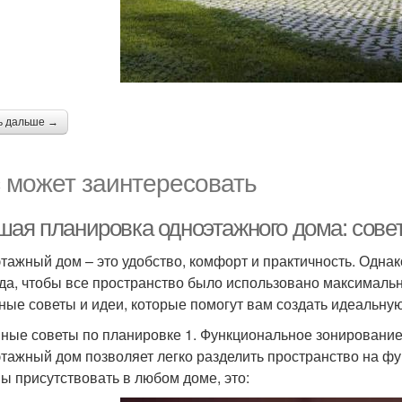
ь дальше →
 может заинтересовать
шая планировка одноэтажного дома: сове
тажный дом – это удобство, комфорт и практичность. Однак
да, чтобы все пространство было использовано максимальн
ные советы и идеи, которые помогут вам создать идеальну
ные советы по планировке 1. Функциональное зонировани
тажный дом позволяет легко разделить пространство на ф
ы присутствовать в любом доме, это: