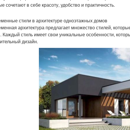
ые сочетают в себе красоту, удобство и практичность.
менные стили в архитектуре одноэтажных домов
менная архитектура предлагает множество стилей, которы
. Каждый стиль имеет свои уникальные особенности, котор
ительный дизайн.