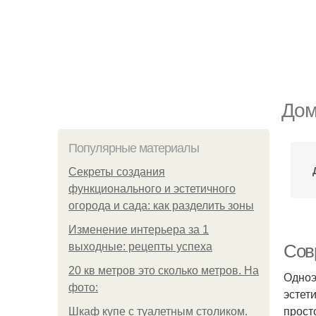
Дом
Популярные материалы
Секреты создания
функционального и эстетичного
огорода и сада: как разделить зоны
Изменение интерьера за 1
выходные: рецепты успеха
Сов
20 кв метров это сколько метров. На
Одноэ
фото:
эстет
прост
Шкаф купе с туалетным столиком.