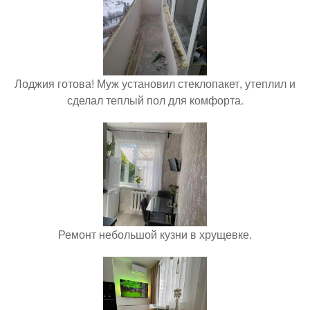
Лоджия готова! Муж установил стеклопакет, утеплил и
сделал теплый пол для комфорта.
Ремонт небольшой кузни в хрущевке.