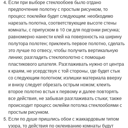
Если при выборе стеклообоев было отдано
предпочтение полотну с простым рисунком, то
процесс поклейки будет следующим: необходимо
нарезать полотна, соответствующие высоте стены
комнаты, с припуском в 10 см для подгонки рисунка;
равномерно нанести клей на поверхность на ширину
полутора полотен; приклеить первое полотно, сделать
это лучше по отвесу, чтобы получить вертикальную
линию; разгладить стеклополотно с помощью
пластикового шпателя. Разглаживать нужно от центра
к краям, не усердствуя с той стороны, где будет стык
со следующим полотном; излишки материала вверху
и внизу следует обрезать острым ножом; клеить
второе полотно встык к первому и далее повторять
все действия, не забывая разглаживать стыки; также
происходит процесс оклейки потолка стеклообоями с
простым рисунком.
Если по душе пришлись обои с жаккардовым типом
узора, то действия по оклеиванию комнаты будут