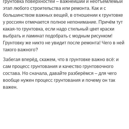
грунтовка поверхностей – важнейший и неотъемлемый
этап любого строительства или ремонта. Как и с
большинством важных вещей, в отношении к грунтовке
у россиян отмечается полное непонимание. Причём тут
какая-то грунтовка, если надо стильный цвет краски
выбрать и ламинат подобрать с модным рисунком!
Грунтовку же никто не увидит после ремонта! Чего в ней
такого важного?
Забегая вперёд, скажем, что в грунтовке важно всё: и
сам процесс грунтования и качество грунтовочного
состава. Но сначала, давайте разберёмся – для чего
вообще нужен процесс грунтования и почему он так
важен.