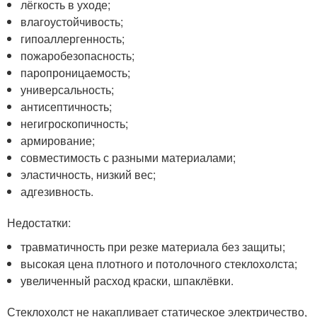
лёгкость в уходе;
влагоустойчивость;
гипоаллергенность;
пожаробезопасность;
паропроницаемость;
универсальность;
антисептичность;
негигроскопичность;
армирование;
совместимость с разными материалами;
эластичность, низкий вес;
адгезивность.
Недостатки:
травматичность при резке материала без защиты;
высокая цена плотного и потолочного стеклохолста;
увеличенный расход краски, шпаклёвки.
Стеклохолст не накапливает статическое электричество,