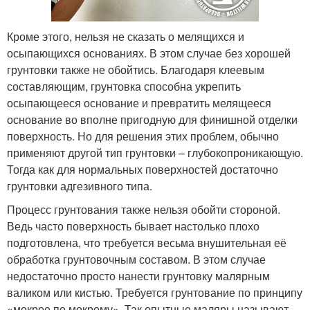
Кроме этого, нельзя не сказать о мелящихся и
осыпающихся основаниях. В этом случае без хорошей
грунтовки также не обойтись. Благодаря клеевым
составляющим, грунтовка способна укрепить
осыпающееся основание и превратить мелящееся
основание во вполне пригодную для финишной отделки
поверхность. Но для решения этих проблем, обычно
применяют другой тип грунтовки – глубокопроникающую.
Тогда как для нормальных поверхностей достаточно
грунтовки адгезивного типа.
Процесс грунтования также нельзя обойти стороной.
Ведь часто поверхность бывает настолько плохо
подготовлена, что требуется весьма внушительная её
обработка грунтовочным составом. В этом случае
недостаточно просто нанести грунтовку малярным
валиком или кистью. Требуется грунтование по принципу
«мокрое по мокрому». Так опытные маляры называют