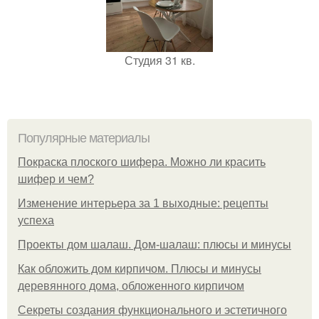
Студия 31 кв.
Популярные материалы
Покраска плоского шифера. Можно ли красить
шифер и чем?
Изменение интерьера за 1 выходные: рецепты
успеха
Проекты дом шалаш. Дом-шалаш: плюсы и минусы
Как обложить дом кирпичом. Плюсы и минусы
деревянного дома, обложенного кирпичом
Секреты создания функционального и эстетичного