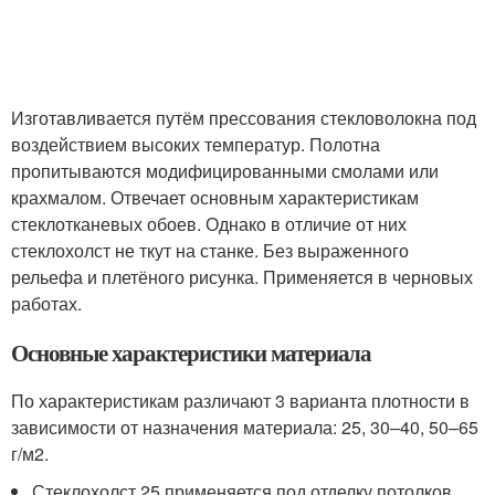
Изготавливается путём прессования стекловолокна под
воздействием высоких температур. Полотна
пропитываются модифицированными смолами или
крахмалом. Отвечает основным характеристикам
стеклотканевых обоев. Однако в отличие от них
стеклохолст не ткут на станке. Без выраженного
рельефа и плетёного рисунка. Применяется в черновых
работах.
Основные характеристики материала
По характеристикам различают 3 варианта плотности в
зависимости от назначения материала: 25, 30–40, 50–65
г/м
2
.
Стеклохолст 25 применяется под отделку потолков