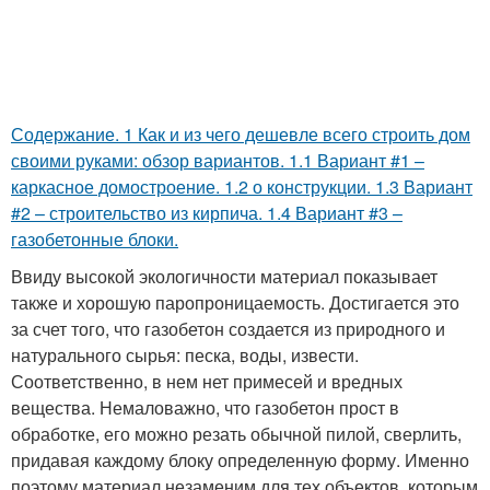
Содержание. 1 Как и из чего дешевле всего строить дом
своими руками: обзор вариантов. 1.1 Вариант #1 –
каркасное домостроение. 1.2 о конструкции. 1.3 Вариант
#2 – строительство из кирпича. 1.4 Вариант #3 –
газобетонные блоки.
Ввиду высокой экологичности материал показывает
также и хорошую паропроницаемость. Достигается это
за счет того, что газобетон создается из природного и
натурального сырья: песка, воды, извести.
Соответственно, в нем нет примесей и вредных
вещества. Немаловажно, что газобетон прост в
обработке, его можно резать обычной пилой, сверлить,
придавая каждому блоку определенную форму. Именно
поэтому материал незаменим для тех объектов, которым