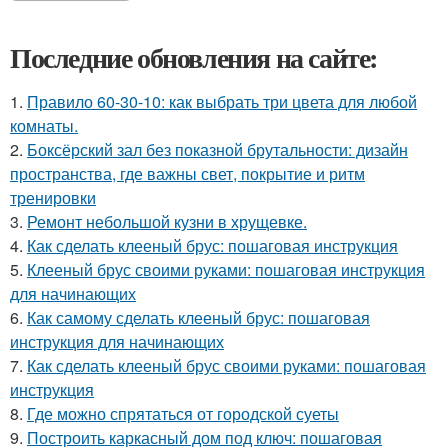
Последние обновления на сайте:
1.
Правило 60-30-10: как выбрать три цвета для любой
комнаты.
2.
Боксёрский зал без показной брутальности: дизайн
пространства, где важны свет, покрытие и ритм
тренировки
3.
Ремонт небольшой кузни в хрущевке.
4.
Как сделать клееный брус: пошаговая инструкция
5.
Клееный брус своими руками: пошаговая инструкция
для начинающих
6.
Как самому сделать клееный брус: пошаговая
инструкция для начинающих
7.
Как сделать клееный брус своими руками: пошаговая
инструкция
8.
Где можно спрятаться от городской суеты
9.
Построить каркасный дом под ключ: пошаговая