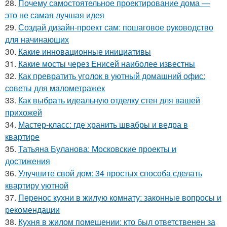
28.
Почему самостоятельное проектирование дома —
это не самая лучшая идея
29.
Создай дизайн-проект сам: пошаговое руководство
для начинающих
30.
Какие инновационные инициативы
31.
Какие мосты через Енисей наиболее известны
32.
Как превратить уголок в уютный домашний офис:
советы для малометражек
33.
Как выбрать идеальную отделку стен для вашей
прихожей
34.
Мастер-класс: где хранить швабры и ведра в
квартире
35.
Татьяна Буланова: Московские проекты и
достижения
36.
Улучшите свой дом: 34 простых способа сделать
квартиру уютной
37.
Перенос кухни в жилую комнату: законные вопросы и
рекомендации
38.
Кухня в жилом помещении: кто был ответственен за