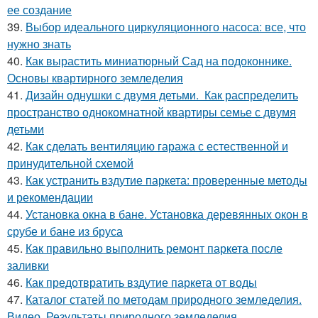
ее создание
39.
Выбор идеального циркуляционного насоса: все, что
нужно знать
40.
Как вырастить миниатюрный Сад на подоконнике.
Основы квартирного земледелия
41.
Дизайн однушки с двумя детьми. Как распределить
пространство однокомнатной квартиры семье с двумя
детьми
42.
Как сделать вентиляцию гаража с естественной и
принудительной схемой
43.
Как устранить вздутие паркета: проверенные методы
и рекомендации
44.
Установка окна в бане. Установка деревянных окон в
срубе и бане из бруса
45.
Как правильно выполнить ремонт паркета после
заливки
46.
Как предотвратить вздутие паркета от воды
47.
Каталог статей по методам природного земледелия.
Видео. Результаты природного земледелия.