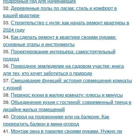
подробный гид для начинающих
32.
Деревянные полы по лагам: стиль и комфорт в
вашей квартире
33.
Строительство с нуля: как начать ремонт квартиры в
2024 году
34.
Как сделать ремонт в квартире своими руками:
основные этапы и инструменты
35.
Проектирование интерьера: самостоятельный
подход
36.
Природное земледелие на садовом участке: книга
для тех, кто хочет заботиться о природе
37.
Смешивание функций: история совмещения комнаты
с кухней
38.
Перенос кухни в жилую комнату: плюсы и минусы
39.
Объединение кухни с гостиной: современный тренд в
дизайне жилых помещений
40.
Огород на подоконнике или на балконе. Как
превратить балкон в мини-огород
41.
Монтаж окна в парилке своими руками. Нужно ли