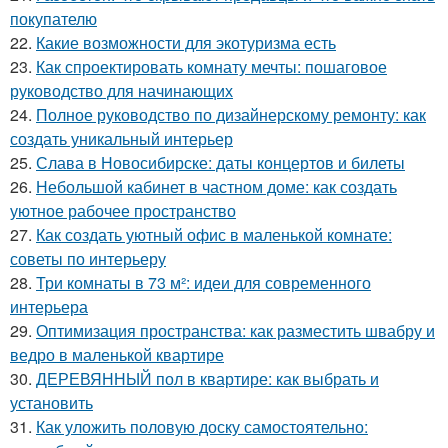
покупателю
22.
Какие возможности для экотуризма есть
23.
Как спроектировать комнату мечты: пошаговое
руководство для начинающих
24.
Полное руководство по дизайнерскому ремонту: как
создать уникальный интерьер
25.
Слава в Новосибирске: даты концертов и билеты
26.
Небольшой кабинет в частном доме: как создать
уютное рабочее пространство
27.
Как создать уютный офис в маленькой комнате:
советы по интерьеру
28.
Три комнаты в 73 м²: идеи для современного
интерьера
29.
Оптимизация пространства: как разместить швабру и
ведро в маленькой квартире
30.
ДЕРЕВЯННЫЙ пол в квартире: как выбрать и
установить
31.
Как уложить половую доску самостоятельно: