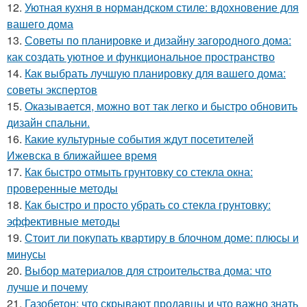
12.
Уютная кухня в нормандском стиле: вдохновение для
вашего дома
13.
Советы по планировке и дизайну загородного дома:
как создать уютное и функциональное пространство
14.
Как выбрать лучшую планировку для вашего дома:
советы экспертов
15.
Оказывается, можно вот так легко и быстро обновить
дизайн спальни.
16.
Какие культурные события ждут посетителей
Ижевска в ближайшее время
17.
Как быстро отмыть грунтовку со стекла окна:
проверенные методы
18.
Как быстро и просто убрать со стекла грунтовку:
эффективные методы
19.
Стоит ли покупать квартиру в блочном доме: плюсы и
минусы
20.
Выбор материалов для строительства дома: что
лучше и почему
21.
Газобетон: что скрывают продавцы и что важно знать