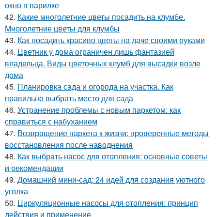
окно в парилке
42.
Какие многолетние цветы посадить на клумбе.
Многолетние цветы для клумбы
43.
Как посадить красиво цветы на даче своими руками
44.
Цветник у дома ограничен лишь фантазией
владельца. Виды цветочных клумб для высадки возле
дома
45.
Планировка сада и огорода на участка. Как
правильно выбрать место для сада
46.
Устранение проблемы с новым паркетом: как
справиться с набуханием
47.
Возвращение паркета к жизни: проверенные методы
восстановления после наводнения
48.
Как выбрать насос для отопления: основные советы
и рекомендации
49.
Домашний мини-сад: 24 идей для создания уютного
уголка
50.
Циркуляционные насосы для отопления: принцип
действия и применение