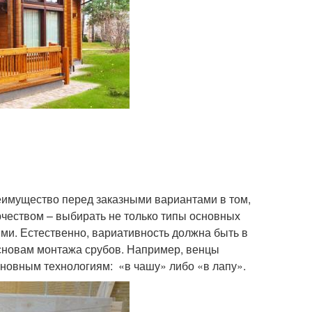
еимущество перед заказными вариантами в том,
орчеством – выбирать не только типы основных
ми. Естественно, вариативность должна быть в
основам монтажа срубов. Например, венцы
сновным технологиям: «в чашу» либо «в лапу».