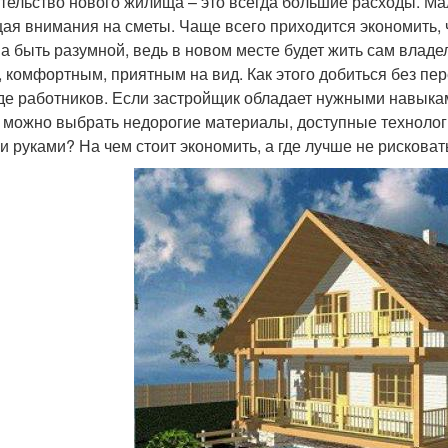
тельство нового жилища – это всегда большие расходы. Мал
ая внимания на сметы. Чаще всего приходится экономить, 
а быть разумной, ведь в новом месте будет жить сам владе
, комфортным, приятным на вид. Как этого добиться без пе
де работников. Если застройщик обладает нужными навыками
 можно выбрать недорогие материалы, доступные технологи
и руками? На чем стоит экономить, а где лучше не рисковат