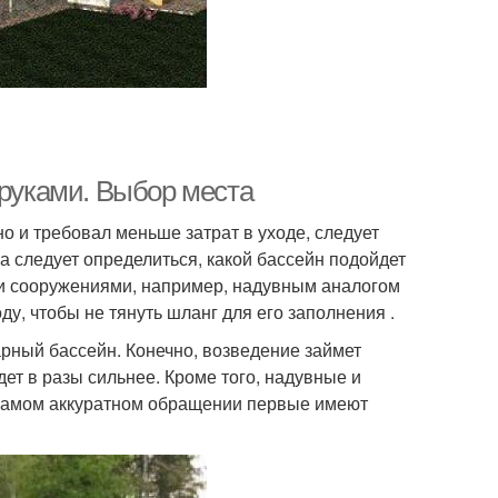
 руками. Выбор места
но и требовал меньше затрат в уходе, следует
а следует определиться, какой бассейн подойдет
и сооружениями, например, надувным аналогом
у, чтобы не тянуть шланг для его заполнения .
арный бассейн. Конечно, возведение займет
ет в разы сильнее. Кроме того, надувные и
 самом аккуратном обращении первые имеют