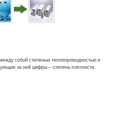
между собой степенью теплопроводностью и
дующие за ней цифры – степень плотности.