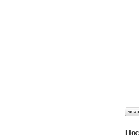
читат
Пос