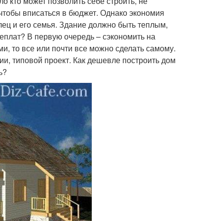
о кто может позволить себе строить, не
чтобы вписаться в бюджет. Однако экономия
лец и его семья. Здание должно быть теплым,
реплат? В первую очередь – сэкономить на
, то все или почти все можно сделать самому.
и, типовой проект. Как дешевле построить дом
ь?