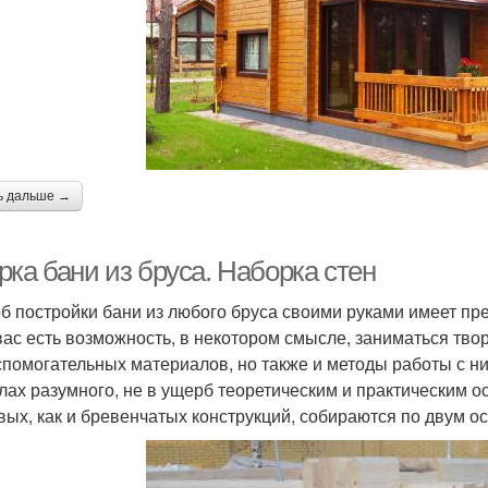
ь дальше →
ка бани из бруса. Наборка стен
б постройки бани из любого бруса своими руками имеет пр
 вас есть возможность, в некотором смысле, заниматься тв
спомогательных материалов, но также и методы работы с ни
лах разумного, не в ущерб теоретическим и практическим 
вых, как и бревенчатых конструкций, собираются по двум о