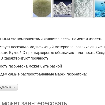
ными его компонентами является песок, цемент и известь
твует несколько модификаций материала, различающихся 
ости. Буквой D при маркировке обозначают плотность. Сле
 В характеризуют прочность.
ость газобетона может быть разной
дем самые распространенные марки газобетона:
ь дальше →
 может заинтересовать