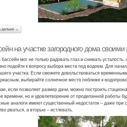
ь дальше →
сейн на участке загородного дома своими
 бассейн мог не только радовать глаз и снимать усталость, 
зно подойти к вопросу выбора места под водоем. Для начал
ашего участка. Если сможете довольствоваться временным
аркасным, выбирайте солнечное место поближе к водопровод
чае, если позволяет размер дачи, можно построить стацион
е времени, но и удовлетворение от проделанной работы буд
сные аналоги имеют существенный недостаток – даже при
тво рваться, а вторые – истлевать.