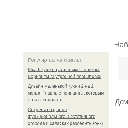
Наб
Популярные материалы
Шкаф купе с туалетным столиком.
Варианты внутренней планировки
Дизайн маленькой кухни 2 на 2
метра. Главные принципы, которым
стоит следовать
Дом
Секреты создания
функционального и эстетичного
огорода и сада: как разделить зоны