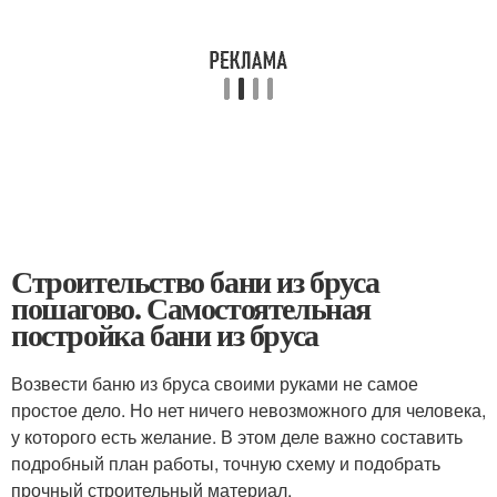
Строительство бани из бруса
пошагово. Самостоятельная
постройка бани из бруса
Возвести баню из бруса своими руками не самое
простое дело. Но нет ничего невозможного для человека,
у которого есть желание. В этом деле важно составить
подробный план работы, точную схему и подобрать
прочный строительный материал.