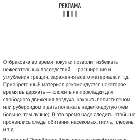
Отбраковка во время покупки позволит избежать
нежелательных последствий — расширения и
углубления трещин, заражения всего материала и т.д.
Приобретенный материал рекомендуется некоторое
время выдержать — сложить на прокладки для
свободного движения воздуха, накрыть полиэтиленом
или рубероидом и дать полежать неделю-другую (чем
больше, тем лучше). В это время надо следить, чтобы не
проявились следы обитания насекомых, гниль, плесень
и т.д.
Внимание! Приобретая брус, следует позаботиться о