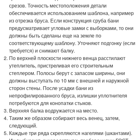
срезов. Точность местоположения детали
обеспечивается использованием шаблона, например
из отрезка бруса. Если конструкция сруба бани
предусматривает угловые замки с выборками, то они
должны быть сделаны еще на земле по
соответствующему шаблону. Уточняют подгонку (если
требуется) и снимают балку.
По верхней плоскости нижнего венца расстилают
утеплитель, пристреливая его строительным
степлером. Полосы берут с запасом ширины, они
должны выступать по 10 мм с внешней и наружной
сторон стены. После усадки бани из
непрофилированного бруса, излишки уплотнителя
потребуются для конопатки стыков.
Верхняя балка водружается на место.
Таким же образом собирают весь венец, затем,
следующий.
Каждые три ряда скрепляются нагелями (шкантами).