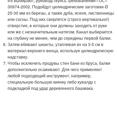
Их выбирают, руководствуясь требованиями ГОСТ
30974-2002. Подойдут цилиндрические заготовки Ø
25-30 мм из березы, а также дуба, ясеня, лиственницы
или сосны. Под них сверлятся (строго вертикально!)
отверстия, в которые они должны заходить от руки
или же с незначительным натягом. Канал выбирается
на глубину не менее, чем до середины первой балки.
Затем вбивают шканты, утапливая их на 3-5 см в
материал верхнего венца, используя цилиндрическую
надставку.
Чтобы исключить продувы стен бани из бруса, балки
дополнительно осаживают. Для чего применяют
любой подходящий инструмент, например,
специальную большую киянку либо кувалду с
подкладкой под удар деревянного башмака.