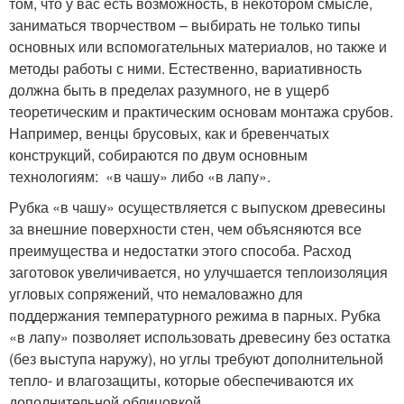
том, что у вас есть возможность, в некотором смысле,
заниматься творчеством – выбирать не только типы
основных или вспомогательных материалов, но также и
методы работы с ними. Естественно, вариативность
должна быть в пределах разумного, не в ущерб
теоретическим и практическим основам монтажа срубов.
Например, венцы брусовых, как и бревенчатых
конструкций, собираются по двум основным
технологиям: «в чашу» либо «в лапу».
Рубка «в чашу» осуществляется с выпуском древесины
за внешние поверхности стен, чем объясняются все
преимущества и недостатки этого способа. Расход
заготовок увеличивается, но улучшается теплоизоляция
угловых сопряжений, что немаловажно для
поддержания температурного режима в парных. Рубка
«в лапу» позволяет использовать древесину без остатка
(без выступа наружу), но углы требуют дополнительной
тепло- и влагозащиты, которые обеспечиваются их
дополнительной облицовкой.