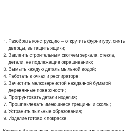
Разобрать конструкцию ─ открутить фурнитуру, снять
дверцы, вытащить ящики;
Заклеить строительным скотчем зеркала, стекла,
детали, не подлежащие окрашиванию;
Вымыть каждую деталь мыльной водой;
Работать в очках и респираторе;
Зачистить мелкозернистой наждачной бумагой
деревянные поверхности;
Прогрунтовать детали изделия;
Прошпаклевать имеющиеся трещины и сколы;
Устранить пыльные образования;
Изделие готово к покраске.
Краска в баллончике наносится плавными движениями