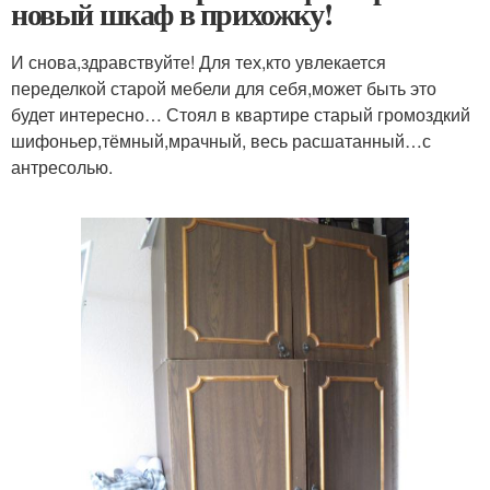
новый шкаф в прихожку!
И снова,здравствуйте! Для тех,кто увлекается
переделкой старой мебели для себя,может быть это
будет интересно… Стоял в квартире старый громоздкий
шифоньер,тёмный,мрачный, весь расшатанный…с
антресолью.