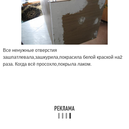
Все ненужные отверстия
зашпатлевала,зашкурила,покрасила белой краской на2
раза. Когда всё просохло,покрыла лаком.