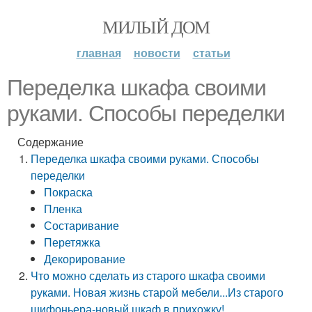
МИЛЫЙ ДОМ
главная
новости
статьи
Переделка шкафа своими
руками. Способы переделки
Содержание
Переделка шкафа своими руками. Способы
переделки
Покраска
Пленка
Состаривание
Перетяжка
Декорирование
Что можно сделать из старого шкафа своими
руками. Новая жизнь старой мебели...Из старого
шифоньера-новый шкаф в прихожку!