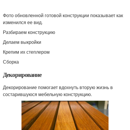
Фото обновленной готовой конструкции показывает как
изменился ее вид.
Разбираем конструкцию
Делаем выкройки
Крепим их степлером
Сборка
Декорирование
Декорирование помогает вдохнуть вторую жизнь в
состарившуюся мебельную конструкцию.