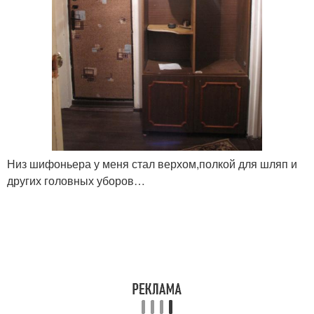
Низ шифоньера у меня стал верхом,полкой для шляп и
других головных уборов…