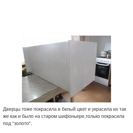
Дверцы тоже покрасила в белый цвет и украсила их так
же как и было на старом шифоньере,только покрасила
под "золото".