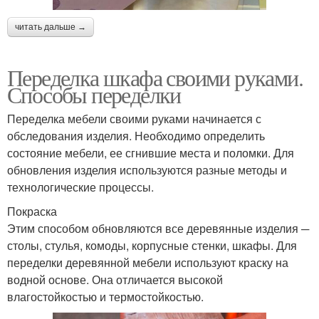
читать дальше →
Переделка шкафа своими руками.
Способы переделки
Переделка мебели своими руками начинается с
обследования изделия. Необходимо определить
состояние мебели, ее сгнившие места и поломки. Для
обновления изделия используются разные методы и
технологические процессы.
Покраска
Этим способом обновляются все деревянные изделия ─
столы, стулья, комоды, корпусные стенки, шкафы. Для
переделки деревянной мебели используют краску на
водной основе. Она отличается высокой
влагостойкостью и термостойкостью.