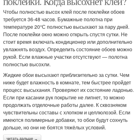
поклейки. Когда высохнет клей?
Чтобы полностью высох клей после поклейки обоев
требуется 36-48 часов. Бумажные полотна при
температуре 20°С полностью высыхают за пару дней.
После поклейки окно можно открыть спустя сутки. Не
стоит время включать кондиционер или дополнительно
увлажнять воздух. Определить состояние обоев можно
рукой. Если влажные участки отсутствуют — полотна
полностью высохли.
Жидкие обои высыхают приблизительно за сутки. Чем
ниже будет влажность в комнате, тем быстрее пройдет
процесс высыхания. Проверяют их состояние ладонью.
Если при касании рук покрытие не липнет, то можно
продолжать отделочные работы далее. К сквозняком
чувствительны составы с хлопком и целлюлозой. Если
имеются полимерные добавки, то обои будут сохнуть
дольше, но они не боятся тяжёлых условий.
читать дальше →