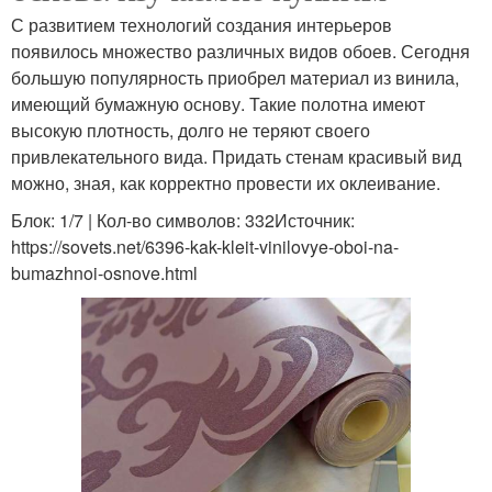
С развитием технологий создания интерьеров
появилось множество различных видов обоев. Сегодня
большую популярность приобрел материал из винила,
имеющий бумажную основу. Такие полотна имеют
высокую плотность, долго не теряют своего
привлекательного вида. Придать стенам красивый вид
можно, зная, как корректно провести их оклеивание.
Блок: 1/7 | Кол-во символов: 332Источник:
https://sovets.net/6396-kak-kleit-vinilovye-oboi-na-
bumazhnoi-osnove.html