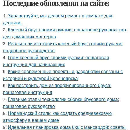
Последние обновления на сайте:
1.
Здравствуйте, мы делаем ремонт в комнате для
девочки.
2.
Клееный брус своими руками: пошаговое руководство
для домашних мастеров
3.
Реально ли изготовить клееный брус своими руками:
подробное руководство
4.
Гнем клееный брус своими руками: пошаговая
инструкция для начинающих
5.
Какие современные проекты и разработки связаны с
историей и культурой Красноярска
6.
Как построить дом из профилированного бруса:
пошаговая инструкция
7.
Главные этапы технологии сборки брусового дома:
пошаговое руководство
8.
Нормандский стиль: как создать средневековую
атмосферу в вашем доме
9.
Идеальная планировка дома 6х6 с мансардой: советы