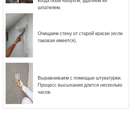
когда обои набухли, удаляем их
шпателем.
Очищаем стену от старой краски (если
таковая имеется).
Выравниваем с помощью штукатурки.
Процесс высыхания длится несколько
часов.