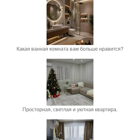
Какая ванная комната вам больше нравится?
Просторная, светлая и уютная квартира.