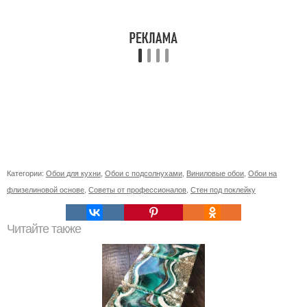
Категории:
Обои для кухни
,
Обои с подсолнухами
,
Виниловые обои
,
Обои на
флизелиновой основе
,
Советы от профессионалов
,
Стен под поклейку
Читайте также