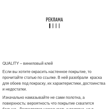
QUALITY – виниловый клей
Если вы хотите окрасить настенное покрытие, то
прочитайте статью по ссылке. В ней разобрали краска
для обоев под покраску, их характеристики, достоинства
и недостатки.
Изначально намазывайте не сами полотна, а
поверхность: вероятность что покрытие схватится
больше . Дозволяется намазывать и полотна, но в