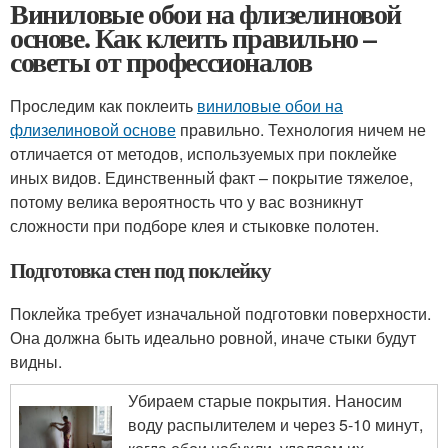
Виниловые обои на флизелиновой
основе. Как клеить правильно –
советы от профессионалов
Проследим как поклеить
виниловые обои на
флизелиновой основе
правильно. Технология ничем не
отличается от методов, используемых при поклейке
иных видов. Единственный факт – покрытие тяжелое,
потому велика вероятность что у вас возникнут
сложности при подборе клея и стыковке полотен.
Подготовка стен под поклейку
Поклейка требует изначальной подготовки поверхности.
Она должна быть идеально ровной, иначе стыки будут
видны.
Убираем старые покрытия. Наносим
воду распылителем и через 5-10 минут,