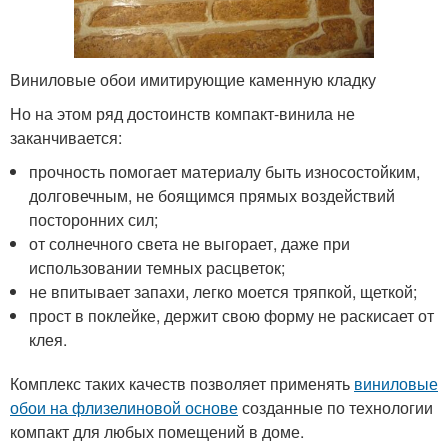
Виниловые обои имитирующие каменную кладку
Но на этом ряд достоинств компакт-винила не
заканчивается:
прочность помогает материалу быть износостойким,
долговечным, не боящимся прямых воздействий
посторонних сил;
от солнечного света не выгорает, даже при
использовании темных расцветок;
не впитывает запахи, легко моется тряпкой, щеткой;
прост в поклейке, держит свою форму не раскисает от
клея.
Комплекс таких качеств позволяет применять
виниловые
обои на флизелиновой основе
созданные по технологии
компакт для любых помещений в доме.