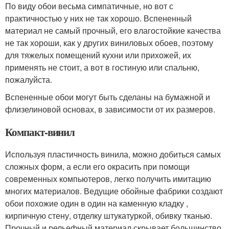
По виду обои весьма симпатичные, но вот с
практичностью у них не так хорошо. Вспененный
материал не самый прочный, его влагостойкие качества
не так хороши, как у других виниловых обоев, поэтому
для тяжелых помещений кухни или прихожей, их
применять не стоит, а вот в гостиную или спальню,
пожалуйста.
Вспененные обои могут быть сделаны на бумажной и
флизелиновой основах, в зависимости от их размеров.
Компакт-винил
Используя пластичность винила, можно добиться самых
сложных форм, а если его окрасить при помощи
современных компьютеров, легко получить имитацию
многих материалов. Ведущие обойные фабрики создают
обои похожие один в один на каменную кладку ,
кирпичную стену, отделку штукатуркой, обивку тканью.
Прочный и рельефный материал скрывает большинство