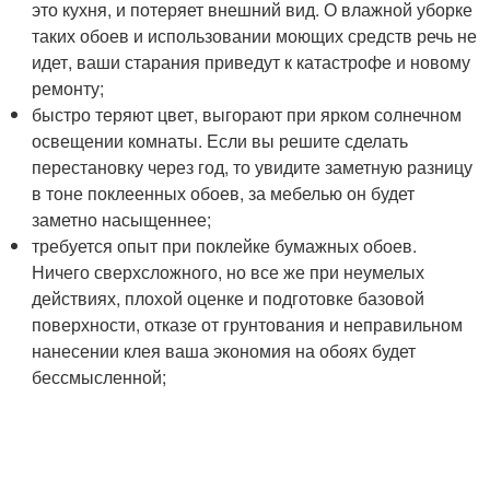
это кухня, и потеряет внешний вид. О влажной уборке
таких обоев и использовании моющих средств речь не
идет, ваши старания приведут к катастрофе и новому
ремонту;
быстро теряют цвет, выгорают при ярком солнечном
освещении комнаты. Если вы решите сделать
перестановку через год, то увидите заметную разницу
в тоне поклеенных обоев, за мебелью он будет
заметно насыщеннее;
требуется опыт при поклейке бумажных обоев.
Ничего сверхсложного, но все же при неумелых
действиях, плохой оценке и подготовке базовой
поверхности, отказе от грунтования и неправильном
нанесении клея ваша экономия на обоях будет
бессмысленной;