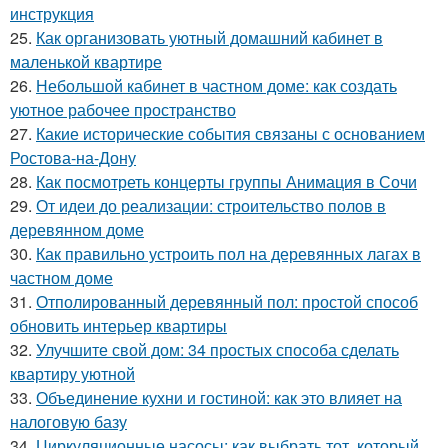
инструкция
25.
Как организовать уютный домашний кабинет в
маленькой квартире
26.
Небольшой кабинет в частном доме: как создать
уютное рабочее пространство
27.
Какие исторические события связаны с основанием
Ростова-на-Дону
28.
Как посмотреть концерты группы Анимация в Сочи
29.
От идеи до реализации: строительство полов в
деревянном доме
30.
Как правильно устроить пол на деревянных лагах в
частном доме
31.
Отполированный деревянный пол: простой способ
обновить интерьер квартиры
32.
Улучшите свой дом: 34 простых способа сделать
квартиру уютной
33.
Объединение кухни и гостиной: как это влияет на
налоговую базу
34.
Циркуляционные насосы: как выбрать тот, который