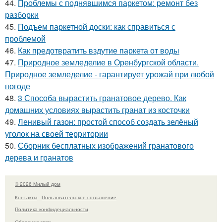
44.
Проблемы с поднявшимся паркетом: ремонт без
разборки
45.
Подъем паркетной доски: как справиться с
проблемой
46.
Как предотвратить вздутие паркета от воды
47.
Природное земледелие в Оренбургской области.
Природное земледелие - гарантирует урожай при любой
погоде
48.
3 Способа вырастить гранатовое дерево. Как
домашних условиях вырастить гранат из косточки
49.
Ленивый газон: простой способ создать зелёный
уголок на своей территории
50.
Сборник бесплатных изображений гранатового
дерева и гранатов
© 2026 Милый дом
Контакты
Пользовательское соглашение
Политика конфидециальности