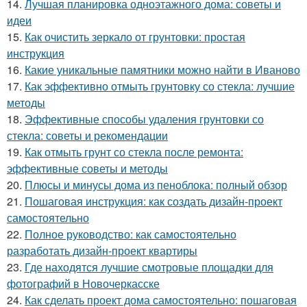
14.
Лучшая планировка одноэтажного дома: советы и
идеи
15.
Как очистить зеркало от грунтовки: простая
инструкция
16.
Какие уникальные памятники можно найти в Иваново
17.
Как эффективно отмыть грунтовку со стекла: лучшие
методы
18.
Эффективные способы удаления грунтовки со
стекла: советы и рекомендации
19.
Как отмыть грунт со стекла после ремонта:
эффективные советы и методы
20.
Плюсы и минусы дома из пеноблока: полный обзор
21.
Пошаговая инструкция: как создать дизайн-проект
самостоятельно
22.
Полное руководство: как самостоятельно
разработать дизайн-проект квартиры
23.
Где находятся лучшие смотровые площадки для
фотографий в Новочеркасске
24.
Как сделать проект дома самостоятельно: пошаговая