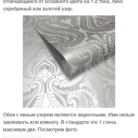
отличающийся от основного цвета на 1-2 тона, либо
серебряный или золотой узор.
Обои с явным узором являются акцентными. Ими нельзя
заклеивать всю комнату. В стандарте это 1 стена,
максимум две. Посмотрим фото.