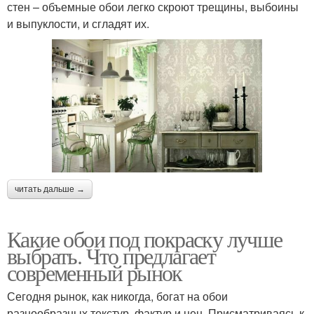
стен – объемные обои легко скроют трещины, выбоины
и выпуклости, и сгладят их.
читать дальше →
Какие обои под покраску лучше
выбрать. Что предлагает
современный рынок
Сегодня рынок, как никогда, богат на обои
разнообразных текстур, фактур и цен. Присматриваясь к