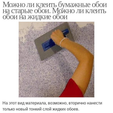
Можно ли клеить бумажные обои
Обои на бумажной
Флизелиновые изделия
на старые обои. Можно ли клеить
основе
обои на жидкие обои
Флизелиновые клеи
Основа в спальне
Винил на бумажной
Обоев на основе
основе
Обоев на бумажной
Основа в интерьере
основе
На этот вид материала, возможно, вторично нанести
только новый тонкий слой жидких обоев.