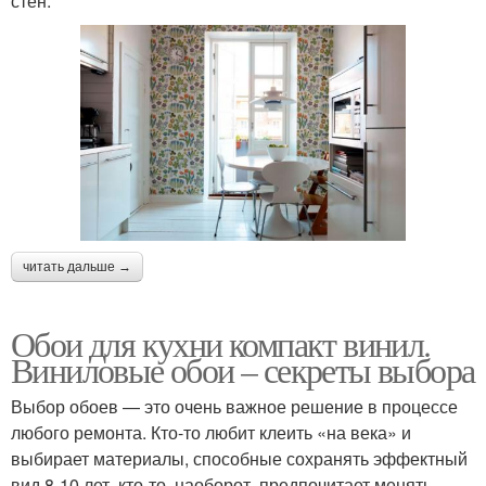
стен.
читать дальше →
Обои для кухни компакт винил.
Виниловые обои – секреты выбора
Выбор обоев — это очень важное решение в процессе
любого ремонта. Кто-то любит клеить «на века» и
выбирает материалы, способные сохранять эффектный
вид 8-10 лет, кто-то, наоборот, предпочитает менять