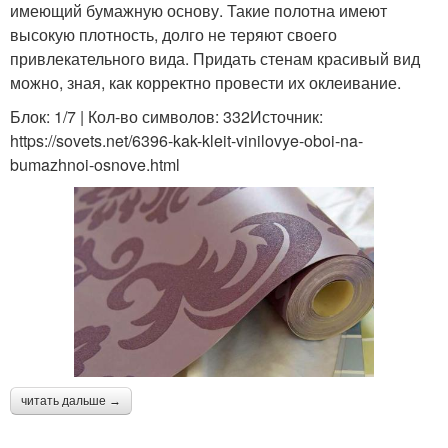
имеющий бумажную основу. Такие полотна имеют
высокую плотность, долго не теряют своего
привлекательного вида. Придать стенам красивый вид
можно, зная, как корректно провести их оклеивание.
Блок: 1/7 | Кол-во символов: 332Источник:
https://sovets.net/6396-kak-kleit-vinilovye-oboi-na-
bumazhnoi-osnove.html
читать дальше →