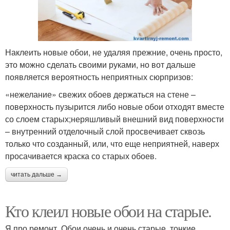
Наклеить новые обои, не удаляя прежние, очень просто,
это можно сделать своими руками, но вот дальше
появляется вероятность неприятных сюрпризов:
«нежелание» свежих обоев держаться на стене –
поверхность пузырится либо новые обои отходят вместе
со слоем старых;неряшливый внешний вид поверхности
– внутренний отделочный слой просвечивает сквозь
только что созданный, или, что еще неприятней, наверх
просачивается краска со старых обоев.
читать дальше →
Кто клеил новые обои на старые.
Я про ремонт. Обои очень и очень старые, тонкие,