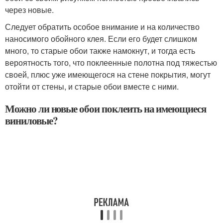
через новые.
Следует обратить особое внимание и на количество
наносимого обойного клея. Если его будет слишком
много, то старые обои также намокнут, и тогда есть
вероятность того, что поклеенные полотна под тяжестью
своей, плюс уже имеющегося на стене покрытия, могут
отойти от стены, и старые обои вместе с ними.
Можно ли новые обои поклеить на имеющиеся
виниловые?