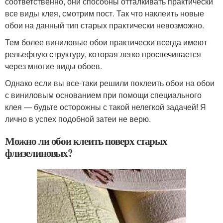
соответственно, они способны отталкивать практически
все виды клея, смотрим пост. Так что наклеить новые
обои на данный тип старых практически невозможно.
Тем более виниловые обои практически всегда имеют
рельефную структуру, которая легко просвечивается
через многие виды обоев.
Однако если вы все-таки решили поклеить обои на обои
с виниловым основанием при помощи специального
клея — будьте осторожны с такой нелегкой задачей! Я
лично в успех подобной затеи не верю.
Можно ли обои клеить поверх старых
флизелиновых?