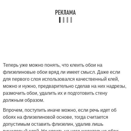
Теперь уже можно понять, что клеить обои на
флизелиновые обои вряд ли имеет смысл. Даже если
для первого слоя использовался качественный клей,
можно и нужно, предварительно сделав на них надрезы,
размочить обои, удалить их и подготовить стену
должным образом.
Впрочем, поступить иначе можно, если речь идет об
обоях на флизелиновой основе, тогда считается
допустимым оставить флизелин, удалив лишь
виниловый слой. Но клеить на него желательно обои