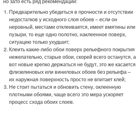
но зато есть ряд рекомендаций:
Предварительно убедиться в прочности и отсутствии
недостатков у исходного слоя обоев – если он
неровный, местами отклеивается, имеет вмятины или
пузыри, то еще одно полотно, наклеенное поверх,
ситуацию только ухудшит;
Клеить какие-либо обои поверх рельефного покрытия
нежелательно, старые обои, скорей всего останутся, а
вот новые крепко держаться не будут, это же касается
флизелиновых или виниловых обоев без рельефа –
их наружная поверхность просто не впитает клей;
Не стоит пытаться и обновить стену, оклеенную
плотными обоями, чаще всего это мера ускоряет
процесс схода обоих слоев.