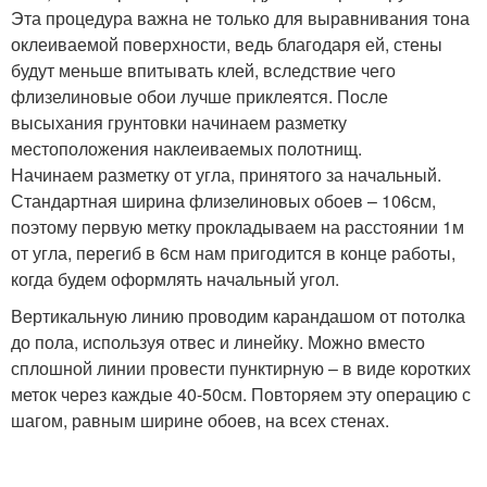
Эта процедура важна не только для выравнивания тона
оклеиваемой поверхности, ведь благодаря ей, стены
будут меньше впитывать клей, вследствие чего
флизелиновые обои лучше приклеятся. После
высыхания грунтовки начинаем разметку
местоположения наклеиваемых полотнищ.
Начинаем разметку от угла, принятого за начальный.
Стандартная ширина флизелиновых обоев – 106см,
поэтому первую метку прокладываем на расстоянии 1м
от угла, перегиб в 6см нам пригодится в конце работы,
когда будем оформлять начальный угол.
Вертикальную линию проводим карандашом от потолка
до пола, используя отвес и линейку. Можно вместо
сплошной линии провести пунктирную – в виде коротких
меток через каждые 40-50см. Повторяем эту операцию с
шагом, равным ширине обоев, на всех стенах.