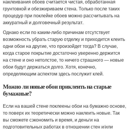
наклеивания обоев считается чистая, обработанная
грунтовкой и обезжириваем стена. Только после таких
процедур при поклейке обоев можно рассчитывать на
аккуратный и долговечный результат.
Однако если по каким-либо причинам отсутствует
возможность убрать старую отделку и приходится клеить
одни обои на другие, что произойдет тогда? В случае,
когда старое покрытие достаточно уверенно держится
на стене и оно нетолстое, то ничего страшного — новые
обои будут держаться долго. Хотя, конечно,
определяющим аспектом здесь послужит клей.
Можно ли новые обои приклеить на старые
бумажные?
Если на вашей стене поклеены обои на бумажно основе,
то поверх их теоретически можно наклеить новые. Так
вы сможете сэкономить и время, и деньги на
подготовительных работах в отношении стен и/или