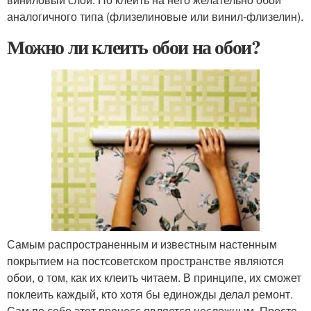
аналогичного типа (флизелиновые или винил-флизелин).
Можно ли клеить обои на обои?
Самым распространенным и известным настенным
покрытием на постсоветском пространстве являются
обои, о том, как их клеить читаем. В принципе, их сможет
поклеить каждый, кто хотя бы единожды делал ремонт.
Сам по себе этот процесс является несложным. Просто