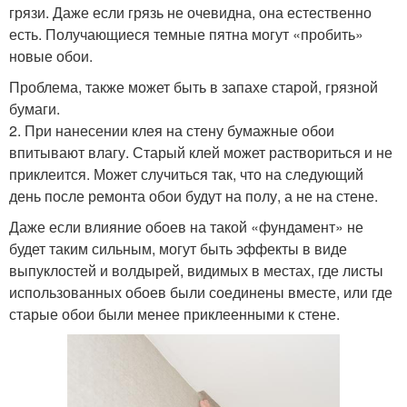
грязи. Даже если грязь не очевидна, она естественно
есть. Получающиеся темные пятна могут «пробить»
новые обои.
Проблема, также может быть в запахе старой, грязной
бумаги.
2. При нанесении клея на стену бумажные обои
впитывают влагу. Старый клей может раствориться и не
приклеится. Может случиться так, что на следующий
день после ремонта обои будут на полу, а не на стене.
Даже если влияние обоев на такой «фундамент» не
будет таким сильным, могут быть эффекты в виде
выпуклостей и волдырей, видимых в местах, где листы
использованных обоев были соединены вместе, или где
старые обои были менее приклеенными к стене.