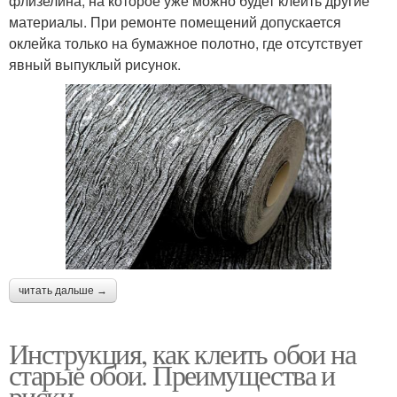
флизелина, на которое уже можно будет клеить другие
материалы. При ремонте помещений допускается
оклейка только на бумажное полотно, где отсутствует
явный выпуклый рисунок.
читать дальше →
Инструкция, как клеить обои на
старые обои. Преимущества и
риски